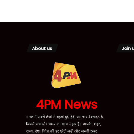
About us
Join 
4PM News
भारत में सबसे तेजी से बढ़ती हुई हिंदी समाचार वेबसाइट है,
जिसमें सच और समय का ख़ास महत्व है। आपके, शहर,
राज्य, देश, विदेश की हर छोटी-बड़ी और जरूरी खबर