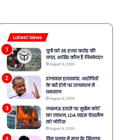
Latest News
यूपी को 36 हजार करोड़ की
चपत, आखिर कौन है जिम्मेदार?
August 6, 2026
डांगावास हत्याकांड: आरोपियों
के बरी होने पर राजस्थान में
घमासान
August 6, 2026
लखनऊ हादसे पर सुप्रीम कोर्ट
का एक्शन, LDA वाइस चेयरमैन
को नोटिस
August 6, 2026
विस चुनाव में मान के खिलाफ