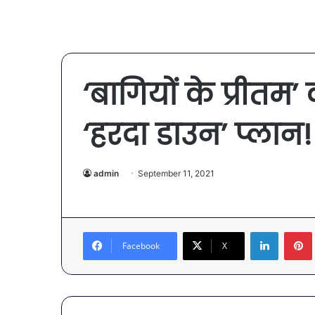
‘बागियों के प्रीतम’
‘हरदा डाउन’ प्लान!
admin
September 11, 2021
LinkedIn
Facebook
X