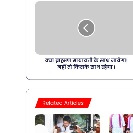
क्या ब्राह्मण मायावती के साथ जायेगा!
नहीं तो किसके साथ रहेगा !
व्यापारियों
को
Related Articles
राहत
की
पहल:
January 9, 2026
SAS
व्यापारियों को 
नगर
नगर में ट्रेडर्