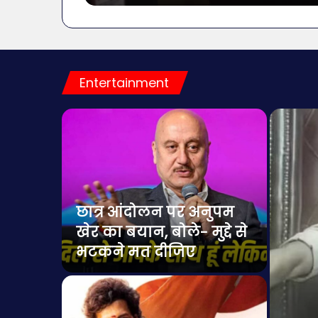
Entertainment
छात्र आंदोलन पर अनुपम
के बाद
खेर का बयान, बोले- मुद्दे से
 रीसेट
भटकने मत दीजिए