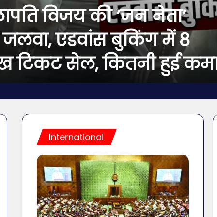
ापति विजय की ‘जन नेता’
जलवा, एडवांस बुकिंग में 8
ख टिकट सेल, कितनी हुई कम
International