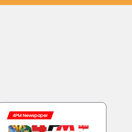
4PM Newspaper