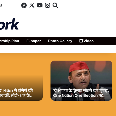
Facebook
X
YouTube
Instagram
Search for
d
rship Plan
E-paper
Photo Gallery
Video
! Nitish ने बीजेपी की
‘ये भाजपा के चुनाव जीतने का जुगाड़’,
ब की, मोदी-शाह के…
One Nation One Election पर…