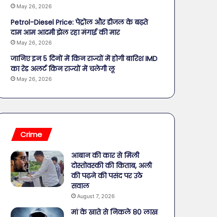
May 26, 2026
Petrol-Diesel Price: पेट्रोल और डीजल के बढ़ते
दाम आम आदमी झेल रहा मंगाई की मार
May 26, 2026
जानिए इन 5 दिनों में किन राज्यों में होगी बारिश IMD
का रेड अलर्ट किन राज्यों में चलेगी लू
May 26, 2026
Crime
आबान की कार से मिली
दोस्तोवस्की की किताब, अली
की पढ़ने की पसंद पर उठे
सवाल
August 7, 2026
मां के खाते से निकले 80 लाख