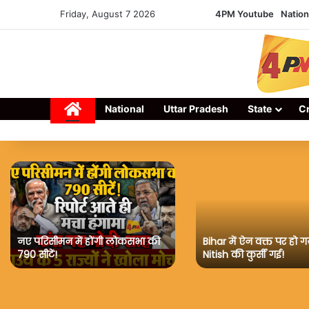
Friday, August 7 2026
4PM Youtube
Nation
Home
National
Uttar Pradesh
State
C
नए परिसीमन में होंगी लोकसभा की
Bihar में ऐन वक्त पर हो ग
790 सीटें!
Nitish की कुर्सी गई!