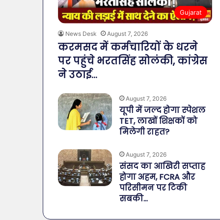
Gujarat
News Desk
August 7, 2026
करमसद में कर्मचारियों के धरने
पर पहुंचे भरतसिंह सोलंकी, कांग्रेस
ने उठाई…
August 7, 2026
यूपी में जल्द होगा स्पेशल
TET, लाखों शिक्षकों को
मिलेगी राहत?
August 7, 2026
संसद का आखिरी सप्ताह
होगा अहम, FCRA और
परिसीमन पर टिकी
सबकी…