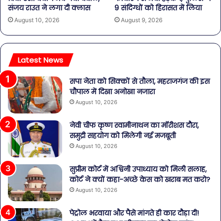
संजय राउत ने लगा दी क्लास
9 संदिग्धों को हिरासत में लिया
August 10, 2026
August 9, 2026
Latest News
सपा नेता को सिक्कों से तौला, महराजगंज की इस
चौपाल में दिखा अनोखा नजारा
August 10, 2026
नेवी चीफ कृष्ण स्वामीनाथन का मॉरीशस दौरा,
समुद्री सहयोग को मिलेगी नई मजबूती
August 10, 2026
सुप्रीम कोर्ट में अश्विनी उपाध्याय को मिली सलाह,
कोर्ट ने क्यों कहा-अच्छे केस को खराब मत करो?
August 10, 2026
पेट्रोल भरवाया और पैसे मांगते ही कार दौड़ा दी!