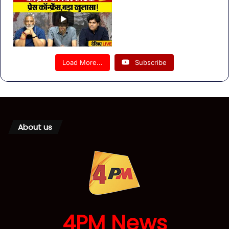
Load More...
Subscribe
About us
4PM News