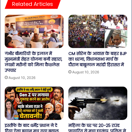
Related Articles
गंभीर बीमारियों के इलाज में
CM सोरेन के आवास के बाहर BJP
मुख्यमंत्री सेहत योजना बनी सहारा,
का धरना, विधानसभा मार्च के
लाखों मरीजों को मिला कैशलेस
दौरान बाबूलाल मरांडी हिरासत में
उपचार
August 10, 2026
August 10, 2026
इस्तीफे के बाद धर्मेंद्र प्रधान ने दे
महिला के घर पर 20-25 राउंड
दिया ऐसा बयान मच गया बवाल,
फायरिंग से मचा हड़कंप, पुलिस ने