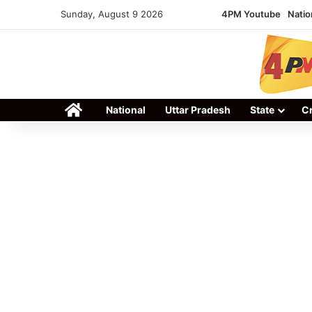
Sunday, August 9 2026
4PM Youtube
Natio
Home
National
Uttar Pradesh
State
C