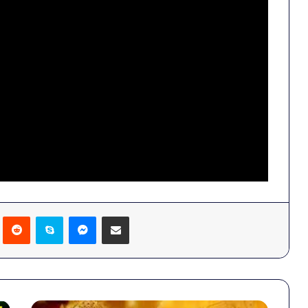
Pinterest
Reddit
Skype
Messenger
Share via Email