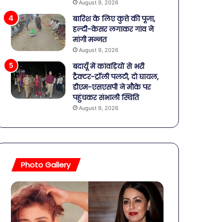
August 9, 2026
बारिश के लिए कुत्ते की पूजा,
हल्दी-केसर लगाकर गांव ने
मांगी मन्नत
August 9, 2026
बदायूँ में कांवड़ियों से भरी
ट्रैक्टर-ट्रॉली पलटी, दो घायल,
डीएम-एसएसपी ने मौके पर
पहुंचकर संभाली स्थिति
August 9, 2026
Photo Gallery
बॉलीवुड
शिव-
की
पार्वती
तलाकशुदा
की
हसीनाएं,
शादी