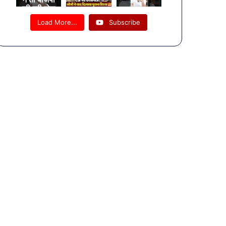
की पूरी पोल
पट्टी ही
Load More...
Subscribe
खोल दी!