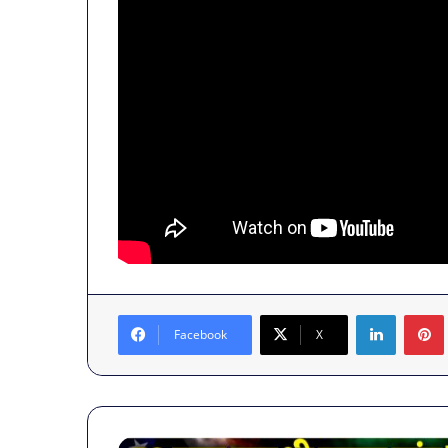
LinkedIn
Facebook
X