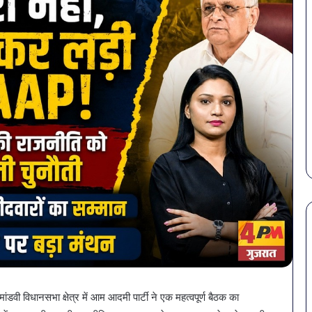
सावधान!
बोतलबंद
पानी
मांडवी विधानसभा क्षेत्र में आम आदमी पार्टी ने एक महत्वपूर्ण बैठक का
में