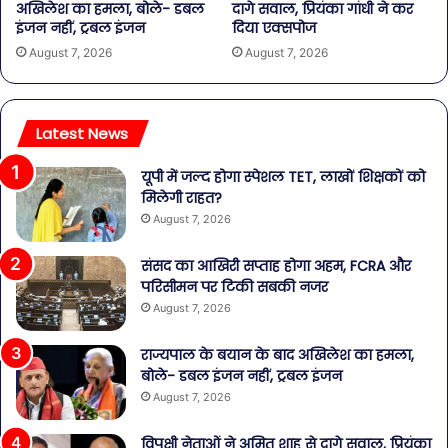
अखिलेश का हमला, बोले- डबल
दागे सवाल, प्रियंका गांधी ने कर
इंजन नहीं, ट्रबल इंजन
दिया एक्सपोज
August 7, 2026
August 7, 2026
Latest News
यूपी में जल्द होगा स्पेशल TET, लाखों शिक्षकों को
मिलेगी राहत?
August 7, 2026
संसद का आखिरी सप्ताह होगा अहम, FCRA और
परिसीमन पर टिकी सबकी नजर
August 7, 2026
राज्यपाल के बयान के बाद अखिलेश का हमला,
बोले- डबल इंजन नहीं, ट्रबल इंजन
August 7, 2026
विपक्षी नेताओं ने अमित शाह से दागे सवाल, प्रियंका