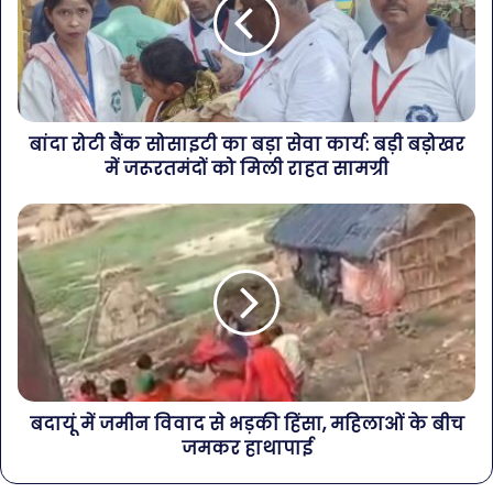
बांदा रोटी बैंक सोसाइटी का बड़ा सेवा कार्य: बड़ी बड़ोखर
में जरूरतमंदों को मिली राहत सामग्री
बदायूं में जमीन विवाद से भड़की हिंसा, महिलाओं के बीच
जमकर हाथापाई