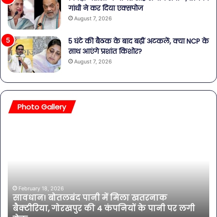
गांधी ने कर दिया एक्सपोज
August 7, 2026
5 घंटे की बैठक के बाद बढ़ीं अटकलें, क्या NCP के
साथ आएंगे प्रशांत किशोर?
August 7, 2026
Photo Gallery
बॉलीवुड
की
तलाकशुदा
हसीनाएं,
इतने
साल
की
एक्ट्रेस
February 11, 2026
ी
बॉलीवुड की तलाकशुदा हसीनाएं, इतने साल की एक्ट्रेस
भी