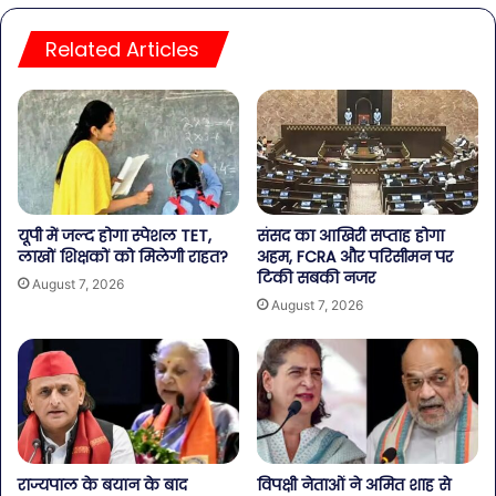
Related Articles
यूपी में जल्द होगा स्पेशल TET,
संसद का आखिरी सप्ताह होगा
लाखों शिक्षकों को मिलेगी राहत?
अहम, FCRA और परिसीमन पर
टिकी सबकी नजर
August 7, 2026
August 7, 2026
राज्यपाल के बयान के बाद
विपक्षी नेताओं ने अमित शाह से