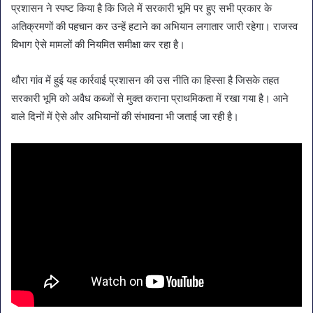
प्रशासन ने स्पष्ट किया है कि जिले में सरकारी भूमि पर हुए सभी प्रकार के
अतिक्रमणों की पहचान कर उन्हें हटाने का अभियान लगातार जारी रहेगा। राजस्व
विभाग ऐसे मामलों की नियमित समीक्षा कर रहा है।
थौरा गांव में हुई यह कार्रवाई प्रशासन की उस नीति का हिस्सा है जिसके तहत
सरकारी भूमि को अवैध कब्जों से मुक्त कराना प्राथमिकता में रखा गया है। आने
वाले दिनों में ऐसे और अभियानों की संभावना भी जताई जा रही है।