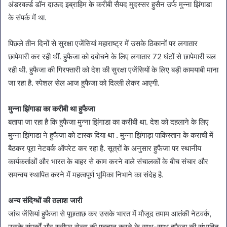
अंडरवर्ल्ड डॉन दाऊद इब्राहिम के करीबी सैयद मुदस्सर हुसैन उर्फ मुन्ना झिंगाडा
के संपर्क में था.
पिछले तीन दिनों से सुरक्षा एजेंसियां महाराष्ट्र में उसके ठिकानों पर लगातार
छापेमारी कर रही थीं. हुफैजा को दबोचने के लिए लगातार 72 घंटों से छापेमारी चल
रही थी. हुफैजा की गिरफ्तारी को देश की सुरक्षा एजेंसियों के लिए बड़ी कामयाबी माना
जा रहा है. स्पेशल सेल आज हुफैजा को दिल्ली लेकर आएगी.
मुन्ना झिंगाडा का करीबी था हुफैजा
बताया जा रहा है कि हुफैजा मुन्ना झिंगाडा का करीबी था. देश को दहलाने के लिए
मुन्ना झिंगाडा ने हुफैजा को टास्क दिया था . मुन्ना झिंगाड़ा पाकिस्तान के कराची में
बैठकर पूरा नेटवर्क ऑपरेट कर रहा है. सूत्रों के अनुसार हुफैजा पर स्थानीय
कार्यकर्ताओं और भारत के बाहर से काम करने वाले संचालकों के बीच संचार और
समन्वय स्थापित करने में महत्वपूर्ण भूमिका निभाने का संदेह है.
अन्य संदिग्धों की तलाश जारी
जांच जेंसियां हुफैजा से पूछताछ कर उसके भारत में मौजूद तमाम आतंकी नेटवर्क,
उसके संपर्कों और स्लीपर सेल्स की पहचान करने के साथ-साथ हुफैजा की संभावित