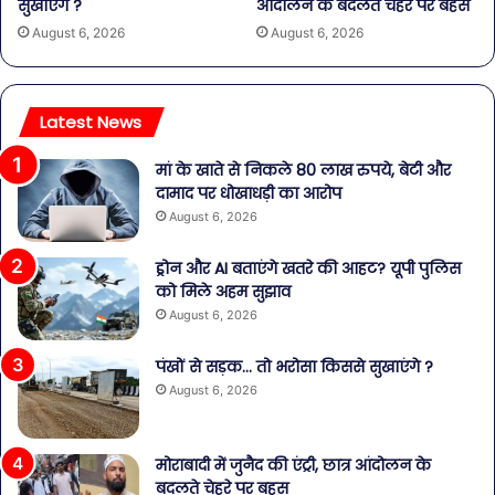
सुखाएंगे ?
आंदोलन के बदलते चेहरे पर बहस
August 6, 2026
August 6, 2026
Latest News
मां के खाते से निकले 80 लाख रुपये, बेटी और
दामाद पर धोखाधड़ी का आरोप
August 6, 2026
ड्रोन और AI बताएंगे खतरे की आहट? यूपी पुलिस
को मिले अहम सुझाव
August 6, 2026
पंखों से सड़क… तो भरोसा किससे सुखाएंगे ?
August 6, 2026
मोराबादी में जुनैद की एंट्री, छात्र आंदोलन के
बदलते चेहरे पर बहस