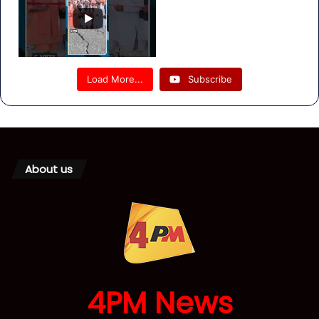
Load More...
Subscribe
About us
4PM News