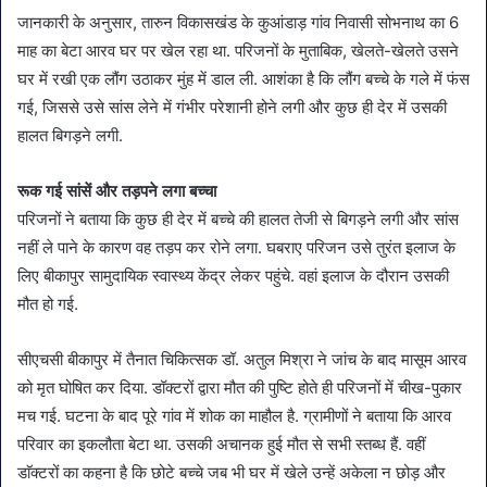
जानकारी के अनुसार, तारुन विकासखंड के कुआंडाड़ गांव निवासी सोभनाथ का 6
माह का बेटा आरव घर पर खेल रहा था. परिजनों के मुताबिक, खेलते-खेलते उसने
घर में रखी एक लौंग उठाकर मुंह में डाल ली. आशंका है कि लौंग बच्चे के गले में फंस
गई, जिससे उसे सांस लेने में गंभीर परेशानी होने लगी और कुछ ही देर में उसकी
हालत बिगड़ने लगी.
रूक गई सांसें और तड़पने लगा बच्चा
परिजनों ने बताया कि कुछ ही देर में बच्चे की हालत तेजी से बिगड़ने लगी और सांस
नहीं ले पाने के कारण वह तड़प कर रोने लगा. घबराए परिजन उसे तुरंत इलाज के
लिए बीकापुर सामुदायिक स्वास्थ्य केंद्र लेकर पहुंचे. वहां इलाज के दौरान उसकी
मौत हो गई.
सीएचसी बीकापुर में तैनात चिकित्सक डॉ. अतुल मिश्रा ने जांच के बाद मासूम आरव
को मृत घोषित कर दिया. डॉक्टरों द्वारा मौत की पुष्टि होते ही परिजनों में चीख-पुकार
मच गई. घटना के बाद पूरे गांव में शोक का माहौल है. ग्रामीणों ने बताया कि आरव
परिवार का इकलौता बेटा था. उसकी अचानक हुई मौत से सभी स्तब्ध हैं. वहीं
डाॅक्टरों का कहना है कि छोटे बच्चे जब भी घर में खेले उन्हें अकेला न छोड़ और