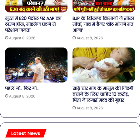
सूरत में E20 पेट्रोल पर AAP का
BJP के खिलाफ किसानों ने खोला
टाउन हॉल, माइलेज घटने से
मोर्चा, गांव में बैनर ‘वोट मांगने मत
परेशान जनता
आना’
August 8, 2026
August 8, 2026
पहले नो.. फिर गो..
साढ़े चार माह के मासूम की जिंदगी
बचाने के लिए चाहिए 10 करोड़,
August 8, 2026
पिता ने लगाई मदद की गुहार
August 8, 2026
Latest News