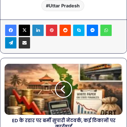
Uttar Pradesh
LinkedIn
Pinterest
Reddit
Skype
Messenger
WhatsA
Telegram
Share via Email
ED के रडार पर बर्मी सुपारी नेटवर्क, कई ठिकानों पर
कार्रवाई