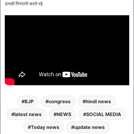
उनकी निगरानी करते रहे.
BJP
congress
hindi news
latest news
NEWS
SOCIAL MEDIA
Today news
update news