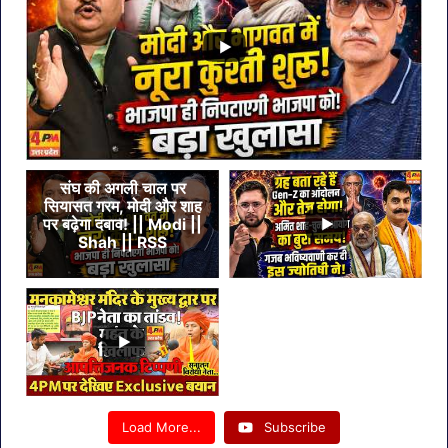
संघ की अगली चाल पर
सियासत गरम, मोदी और शाह
पर बढ़ेगा दबाव! || Modi ||
Shah || RSS
Load More...
Subscribe