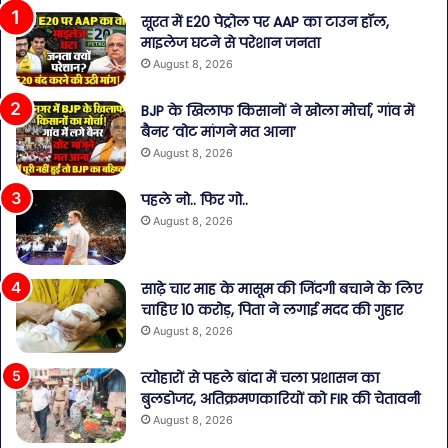
सूरत में E20 पेट्रोल पर AAP का टाउन हॉल,
माइलेज घटने से परेशान जनता
August 8, 2026
BJP के खिलाफ किसानों ने खोला मोर्चा, गांव में
बैनर ‘वोट मांगने मत आना’
August 8, 2026
पहले नो.. फिर गो..
August 8, 2026
साढ़े चार माह के मासूम की जिंदगी बचाने के लिए
चाहिए 10 करोड़, पिता ने लगाई मदद की गुहार
August 8, 2026
त्योहारों से पहले बांदा में चला प्रशासन का
बुलडोजर, अतिक्रमणकारियों को FIR की चेतावनी
August 8, 2026