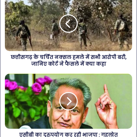
छत्तीसगढ़ के चर्चित नक्सल हमले में सभी आरोपी बरी,
जानिए कोर्ट ने फैसले में क्या कहा
एसीबी का दुरुपयोग कर रही भाजपा : गहलोत