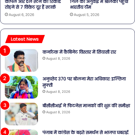
कपिल और डेल स्टेन का रिकार्ड
गिल की अगुवाई में श्रीलंका पहुंची
तोड़ने से 7 विकेट दूर हैं स्टार्क
भारतीय टीम
August 6, 2026
August 5, 2026
Latest News
कर्नाटक में कैबिनेट विस्तार में सियासी रार
August 8, 2026
अनुच्छेद 370 पर बोलना मेरा अधिकार: इल्तिजा
मुफ्ती
August 8, 2026
बीसीसीआई ने फिटनेस मानकों की शुरू की समीक्षा
August 8, 2026
पंजाब में कांग्रेस के बढ़ते समर्थन से भाजपा घबराई: