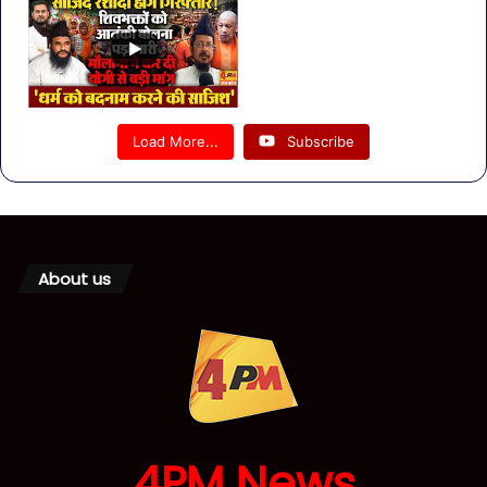
Load More...
Subscribe
About us
4PM News