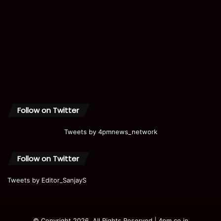
Follow on Twitter
Tweets by 4pmnews_network
Follow on Twitter
Tweets by Editor_SanjayS
© Copyright 2026, All Rights Reserved | 4pm.co.in