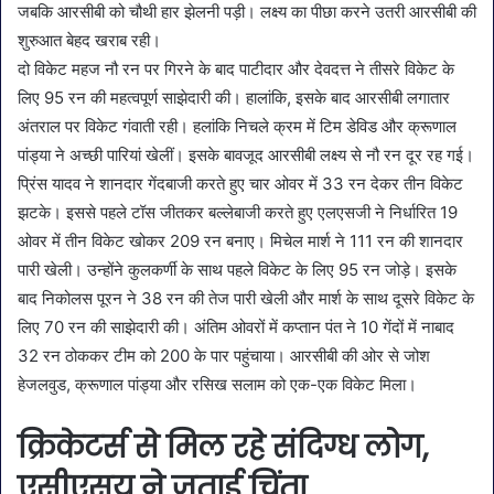
जबकि आरसीबी को चौथी हार झेलनी पड़ी। लक्ष्य का पीछा करने उतरी आरसीबी की
शुरुआत बेहद खराब रही।
दो विकेट महज नौ रन पर गिरने के बाद पाटीदार और देवदत्त ने तीसरे विकेट के
लिए 95 रन की महत्वपूर्ण साझेदारी की। हालांकि, इसके बाद आरसीबी लगातार
अंतराल पर विकेट गंवाती रही। हलांकि निचले क्रम में टिम डेविड और क्रूणाल
पांड्या ने अच्छी पारियां खेलीं। इसके बावजूद आरसीबी लक्ष्य से नौ रन दूर रह गई।
प्रिंस यादव ने शानदार गेंदबाजी करते हुए चार ओवर में 33 रन देकर तीन विकेट
झटके। इससे पहले टॉस जीतकर बल्लेबाजी करते हुए एलएसजी ने निर्धारित 19
ओवर में तीन विकेट खोकर 209 रन बनाए। मिचेल मार्श ने 111 रन की शानदार
पारी खेली। उन्होंने कुलकर्णी के साथ पहले विकेट के लिए 95 रन जोड़े। इसके
बाद निकोलस पूरन ने 38 रन की तेज पारी खेली और मार्श के साथ दूसरे विकेट के
लिए 70 रन की साझेदारी की। अंतिम ओवरों में कप्तान पंत ने 10 गेंदों में नाबाद
32 रन ठोककर टीम को 200 के पार पहुंचाया। आरसीबी की ओर से जोश
हेजलवुड, क्रूणाल पांड्या और रसिख सलाम को एक-एक विकेट मिला।
क्रिकेटर्स से मिल रहे संदिग्ध लोग,
एसीएसयू ने जताई चिंता