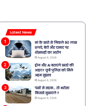
Latest News
मां के खाते से निकले 80 लाख
रुपये, बेटी और दामाद पर
धोखाधड़ी का आरोप
August 6, 2026
ड्रोन और AI बताएंगे खतरे की
आहट? यूपी पुलिस को मिले
अहम सुझाव
August 6, 2026
पंखों से सड़क… तो भरोसा
किससे सुखाएंगे ?
August 6, 2026