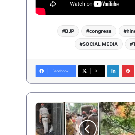
BJP
congress
hin
SOCIAL MEDIA
LinkedIn
Facebook
X