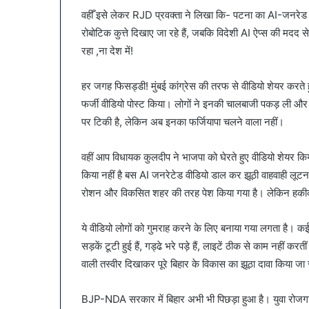
वहीँ इसे लेकर RJD प्रवक्ता ने लिखा कि- पटना का AI-जनरेड व
रोबोटिक कुत्ते दिखाए जा रहे हैं, जबकि विदेशी AI ऐप्स की मदद स
रहा ,ना देश में!
हर जगह फिसड्डी! मुंबई कांग्रेस की तरफ से वीडियो शेयर करते हु
फर्जी वीडियो पोस्ट किया। लोगों ने इनकी चालबाजी पकड़ ली और
पर टिकी है, लेकिन अब इनका फर्जियापा चलने वाला नहीं।
वहीं आप विधायक कुलदीप ने भाजपा को घेरते हुए वीडियो शेयर किया
किया नहीं है बस AI जनरेटेड वीडियो डाल कर झूठी वाहवाही लूटना 
रोशन और विकसित शहर की तरह पेश किया गया है। लेकिन हकी
ये वीडियो लोगों को गुमराह करने के लिए बनाया गया लगता है। कई
सड़कें टूटी हुई हैं, गड्ढे भरे पड़े हैं, लाइटें ठीक से काम नहीं 
वाली तस्वीर दिखाकर पूरे बिहार के विकास का झूठा दावा किया जा 
BJP-NDA सरकार में बिहार अभी भी पिछड़ा हुआ है। युवा रोजगार के