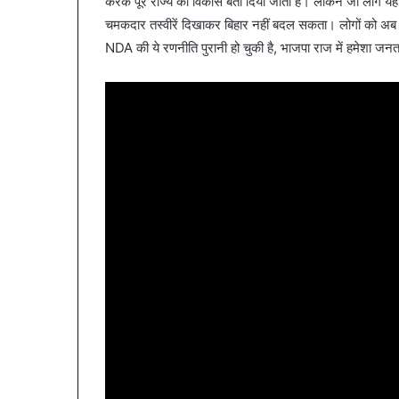
करके पूरे राज्य का विकास बता दिया जाता है। लेकिन जो लोग यहां रह
चमकदार तस्वीरें दिखाकर बिहार नहीं बदल सकता। लोगों को अब
NDA की ये रणनीति पुरानी हो चुकी है, भाजपा राज में हमेशा जन