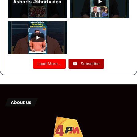
#shorts #shortvideo
Load More...
Subscribe
About us