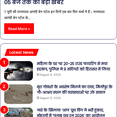
05 बजे तक की बड़ी खबरें
1 यूपी की राज्यपाल आनंदी बेन पटेल इन दिनों एक बार फिर चर्चा में हैं। राज्यपाल
आनंदी बेन पटेल के…
Read More »
Latest News
महिला के घर पर 20-25 राउंड फायरिंग से मचा
हड़कंप, पुलिस ने 9 संदिग्धों को हिरासत में लिया
August 9, 2026
मृत गोवंशों के अवशेष मिलने का दावा, मिर्जापुर के
गौ-आश्रय स्थल की व्यवस्थाओं पर उठे सवाल
August 9, 2026
नशे के खिलाफ ‘आप’ यूथ विंग ने भरी हुंकार,
मोहाली में ‘पंजाब यूथ रन 2026’ का आयोजन