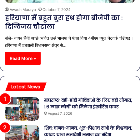
Awadh Maurya
October 7, 2024
हरियाणा में बहुत बुरा हश्र होगा बीजेपी का :
दिग्विजय चौटाला
बोले- नायब सैनी अच्छे व्यक्ति उन्हें भाजपा ने फंसा दिया 4पीएम न्यूज़ नेटवर्क चंडीगढ़।
हरियाणा में डबवाली विधानसभा क्षेत्र से…
Read More »
Latest News
महाराष्ट्रः दही-हांडी गोविंदाओं के लिए बड़ी सौगात,
1.6 लाख लोगों को मिलेगा इंश्योरेंस कवर
August 7, 2026
शिव: दानव-मानव, भूत-पिशाच सभी के विश्वनाथ,
कांवड़ यात्रा समावेशी समाज का संदेश