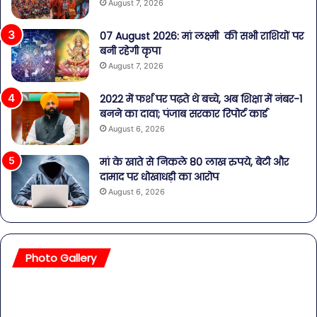
August 7, 2026
07 August 2026: मां लक्ष्मी की सभी राशियों पर
बनी रहेगी कृपा
August 7, 2026
2022 में फर्श पर पढ़ते थे बच्चे, अब शिक्षा में नंबर-1
बनने का दावा; पंजाब सरकार रिपोर्ट कार्ड
August 6, 2026
मां के खाते से निकले 80 लाख रुपये, बेटी और
दामाद पर धोखाधड़ी का आरोप
August 6, 2026
Photo Gallery
सावधान!
बॉल
बोतलबंद
की