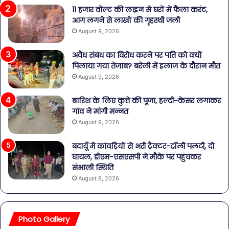
11 हजार वोल्ट की लाइन से घरों में फैला करंट,
आग लगने से लाखों की गृहस्थी जली
August 9, 2026
अवैध संबंध का विरोध करने पर पति को क्यों
पिलाया गया तेजाब? बरेली में इलाज के दौरान मौत
August 9, 2026
बारिश के लिए कुत्ते की पूजा, हल्दी-केसर लगाकर
गांव ने मांगी मन्नत
August 9, 2026
बदायूँ में कांवड़ियों से भरी ट्रैक्टर-ट्रॉली पलटी, दो
घायल, डीएम-एसएसपी ने मौके पर पहुंचकर
संभाली स्थिति
August 9, 2026
Photo Gallery