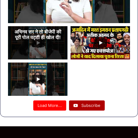
अभिनव सर ने तो बीजेपी की
पूरी पोल पट्टी ही खोल दी!
Load More...
Subscribe