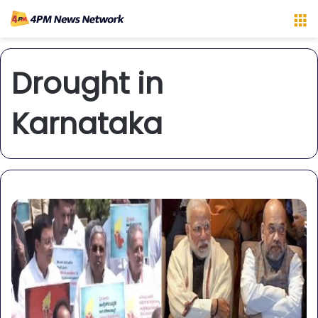
M
Drought in
Karnataka