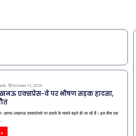
esk
October 13, 2024
ऊ एक्सप्रेस-वे पर भीषण सड़क हादसा,
मौत
क: आगरा-लखनऊ एक्सप्रेसवे पर हादसे के मामले बढ़ते ही जा रहें हैं। इस बीच एक
ा…
 »