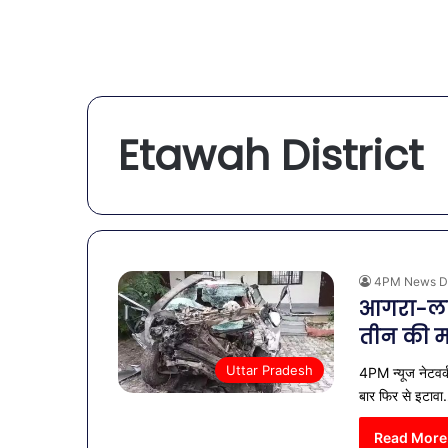
Etawah District
4PM News D
आगरा-लखन
तीन की 
Uttar Pradesh
4PM न्यूज नेटवर्
बार फिर से इटाव
Read More