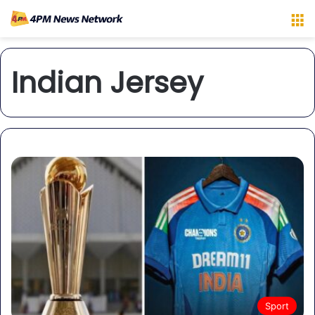
M
Indian Jersey
Sport