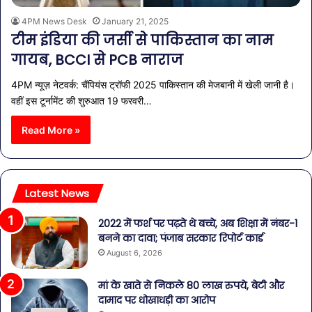
4PM News Desk
January 21, 2025
टीम इंड‍िया की जर्सी से पाकिस्तान का नाम
गायब, BCCI से PCB नाराज
4PM न्यूज़ नेटवर्क: चैंपियंस ट्रॉफी 2025 पाकिस्तान की मेजबानी में खेली जानी है।
वहीं इस टूर्नामेंट की शुरुआत 19 फरवरी…
Read More »
Latest News
2022 में फर्श पर पढ़ते थे बच्चे, अब शिक्षा में नंबर-1
बनने का दावा; पंजाब सरकार रिपोर्ट कार्ड
August 6, 2026
मां के खाते से निकले 80 लाख रुपये, बेटी और
दामाद पर धोखाधड़ी का आरोप