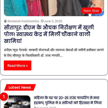
Main Slide
Akshansh Kulshreshtha
June 3, 2026
सीतापुर: डीएम के औचक निरीक्षण में खुली
पोल! स्वास्थ्य केंद्र में मिलीं चौंकाने वाली
खामियां
4पीएम न्यूज़ नेटवर्क: सरकारी योजनाओं और स्वास्थ्य सेवाओं की जमीनी हकीकत जानने
के लिए सीतापुर के जिलाधिकारी डॉ. राजा गणपति…
Read More »
Latest News
महिला के घर पर 20-25 राउंड फायरिंग से मचा
हड़कंप, पुलिस ने 9 संदिग्धों को हिरासत में लिया
August 9, 2026