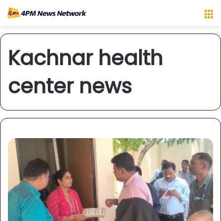
M
Kachnar health
center news