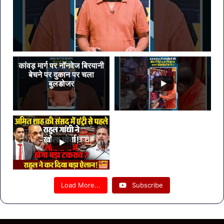
कांवड़ मार्ग पर नॉनवेज बिरयानी
बेचने पर दुकान पर चला
बुलडोजर
Load More...
Subscribe