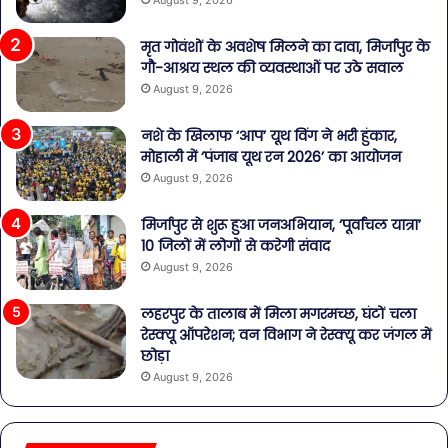
मृत गोवंशों के अवशेष मिलने का दावा, मिर्जापुर के
गौ-आश्रय स्थल की व्यवस्थाओं पर उठे सवाल
August 9, 2026
नशे के खिलाफ ‘आप’ यूथ विंग ने भरी हुंकार,
मोहाली में ‘पंजाब यूथ रन 2026’ का आयोजन
August 9, 2026
मिर्जापुर से शुरू हुआ जनअभियान, ‘पूर्वांचल यात्रा’
10 जिलों में लोगों से करेगी संवाद
August 9, 2026
लहरपुर के तालाब में मिला मगरमच्छ, घंटों चला
रेस्क्यू ऑपरेशन; वन विभाग ने रेस्क्यू कर जंगल में
छोड़ा
August 9, 2026