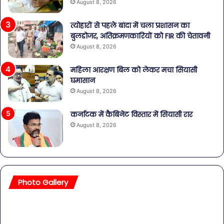
August 8, 2026
त्योहारों से पहले बांदा में चला प्रशासन का
बुलडोजर, अतिक्रमणकारियों को FIR की चेतावनी
August 8, 2026
महिला आरक्षण बिल को लेकर मचा सियासी
घमासान
August 8, 2026
कर्नाटक में कैबिनेट विस्तार में सियासी रार
August 8, 2026
Photo Gallery
सावधान!
बॉल
बोतलबंद
की