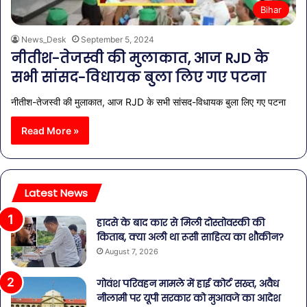
Bihar
News_Desk
September 5, 2024
नीतीश-तेजस्वी की मुलाकात, आज RJD के
सभी सांसद-विधायक बुला लिए गए पटना
नीतीश-तेजस्वी की मुलाकात, आज RJD के सभी सांसद-विधायक बुला लिए गए पटना
Read More »
Latest News
हादसे के बाद कार से मिली दोस्तोवस्की की
किताब, क्या अली था रूसी साहित्य का शौकीन?
August 7, 2026
गोवंश परिवहन मामले में हाई कोर्ट सख्त, अवैध
नीलामी पर यूपी सरकार को मुआवजे का आदेश