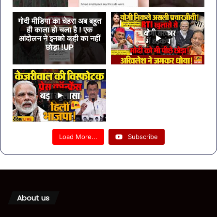
गोदी मीडिया का चेहरा अब बहुत
ही काला हो चला है ! एक
आंदोलन ने इनको कही का नहीं
छोड़ा !UP
Load More...
Subscribe
About us