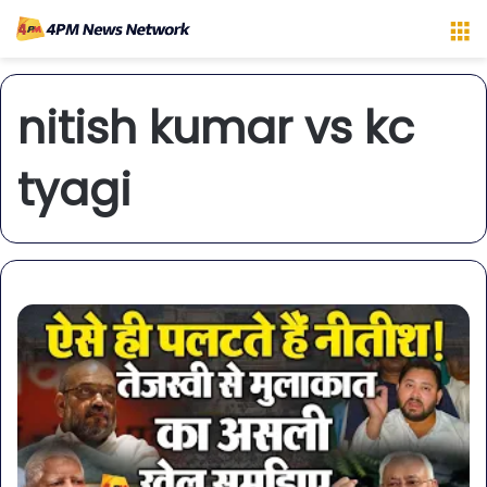
M
nitish kumar vs kc
tyagi