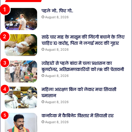
पहले नो.. फिर गो..
August 8, 2026
साढ़े चार माह के मासूम की जिंदगी बचाने के लिए
चाहिए 10 करोड़, पिता ने लगाई मदद की गुहार
August 8, 2026
त्योहारों से पहले बांदा में चला प्रशासन का
बुलडोजर, अतिक्रमणकारियों को FIR की चेतावनी
August 8, 2026
महिला आरक्षण बिल को लेकर मचा सियासी
घमासान
August 8, 2026
कर्नाटक में कैबिनेट विस्तार में सियासी रार
August 8, 2026