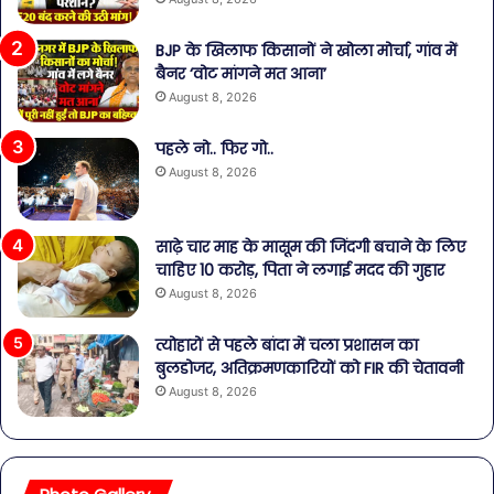
BJP के खिलाफ किसानों ने खोला मोर्चा, गांव में
बैनर ‘वोट मांगने मत आना’
August 8, 2026
पहले नो.. फिर गो..
August 8, 2026
साढ़े चार माह के मासूम की जिंदगी बचाने के लिए
चाहिए 10 करोड़, पिता ने लगाई मदद की गुहार
August 8, 2026
त्योहारों से पहले बांदा में चला प्रशासन का
बुलडोजर, अतिक्रमणकारियों को FIR की चेतावनी
August 8, 2026