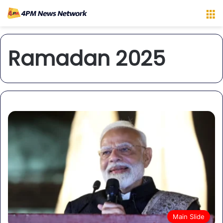
M
Ramadan 2025
Main Slide