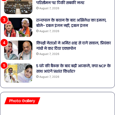
परिसीमन पर टिकी सबकी नजर
August 7, 2026
राज्यपाल के बयान के बाद अखिलेश का हमला,
बोले- डबल इंजन नहीं, ट्रबल इंजन
August 7, 2026
विपक्षी नेताओं ने अमित शाह से दागे सवाल, प्रियंका
गांधी ने कर दिया एक्सपोज
August 7, 2026
5 घंटे की बैठक के बाद बढ़ीं अटकलें, क्या NCP के
साथ आएंगे प्रशांत किशोर?
August 7, 2026
Photo Gallery
सावधान!
बॉल