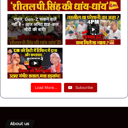
राहुल, Gen-Z रूकने वाले
नहीं है - आज अमित शाह-कल
मोदी की बारी!
Load More...
Subscribe
About us