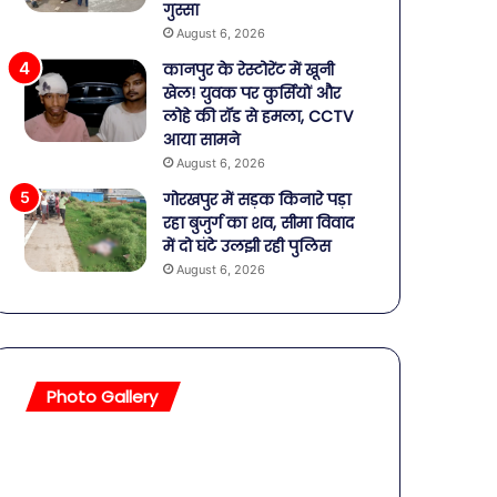
गुस्सा
August 6, 2026
कानपुर के रेस्टोरेंट में खूनी
खेल! युवक पर कुर्सियों और
लोहे की रॉड से हमला, CCTV
आया सामने
August 6, 2026
गोरखपुर में सड़क किनारे पड़ा
रहा बुजुर्ग का शव, सीमा विवाद
में दो घंटे उलझी रही पुलिस
August 6, 2026
Photo Gallery
सावधान!
बॉलीवुड
बोतलबंद
की
पानी
तलाकशुदा