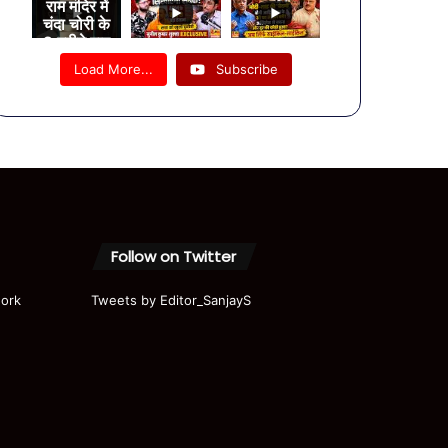
राम मंदिर में
चंदा चोरी के
2 महीने बाद
नजर आए
Load More...
Subscribe
चंपत राय!
Follow on Twitter
ork
Tweets by Editor_SanjayS