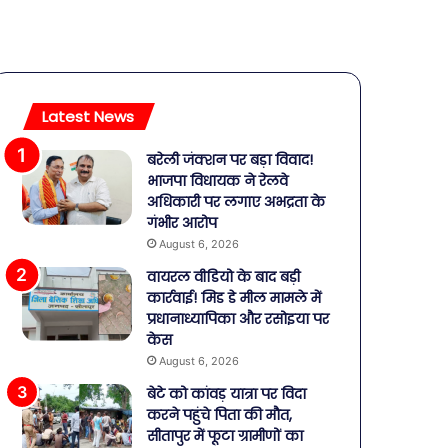
Latest News
बरेली जंक्शन पर बड़ा विवाद!
भाजपा विधायक ने रेलवे
अधिकारी पर लगाए अभद्रता के
गंभीर आरोप
August 6, 2026
वायरल वीडियो के बाद बड़ी
कार्रवाई! मिड डे मील मामले में
प्रधानाध्यापिका और रसोइया पर
केस
August 6, 2026
बेटे को कांवड़ यात्रा पर विदा
करने पहुंचे पिता की मौत,
सीतापुर में फूटा ग्रामीणों का