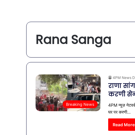
Rana Sanga
4PM News D
राणा सांग
करणी सेन
Breaking News
4PM न्यूज़ नेटवर्
घर पर करणी…
Read More