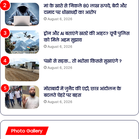
मां के खाते से निकले 80 लाख रुपये, बेटी और
दामाद पर धोखाधड़ी का आरोप
August 6, 2026
ड्रोन और AI बताएंगे खतरे की आहट? यूपी पुलिस
को मिले अहम सुझाव
August 6, 2026
पंखों से सड़क… तो भरोसा किससे सुखाएंगे ?
August 6, 2026
मोराबादी में जुनैद की एंट्री, छात्र आंदोलन के
बदलते चेहरे पर बहस
August 6, 2026
Photo Gallery