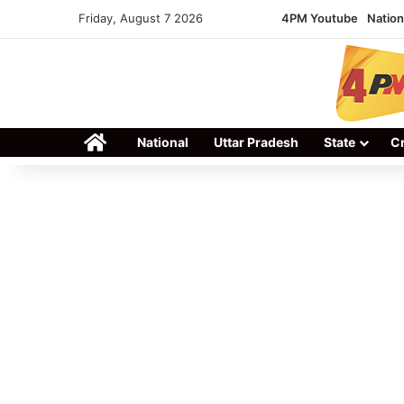
Friday, August 7 2026
4PM Youtube
Nation
Home
National
Uttar Pradesh
State
C