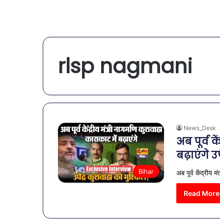
rlsp nagmani
News_Desk
अब पूर्व 
बढ़ाएंगे उ
Bihar
अब पूर्व केंद्रीय 
Read More