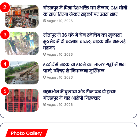
गोरखपुर में दिखा देशभक्ति का सैलाब, CM योगी
के साथ तिरंगा लेकर सड़कों पर उतरा शहर
August 10, 2026
सीतापुर में 36 घंटे में चेन स्नेचिंग का खुलासा,
मुठभेड़ में दो बदमाश घायल; बाइक और असलहे
बरामद
August 10, 2026
हरदोई में सड़क या हादसे का जाल? गड्ढों में भरा
पानी, कीचड़ से निकलना मुश्किल
August 10, 2026
ब्रह्मभोज में बुलाया और फिर कर दी हत्या!
गोरखपुर में चार आरोपी गिरफ्तार
August 10, 2026
Photo Gallery