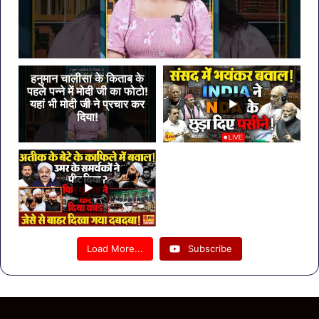
हनुमान चालीसा के किताब के
पहले पन्ने में मोदी जी का फोटो!
यहां भी मोदी जी ने प्रचार कर
दिया!
Load More...
Subscribe