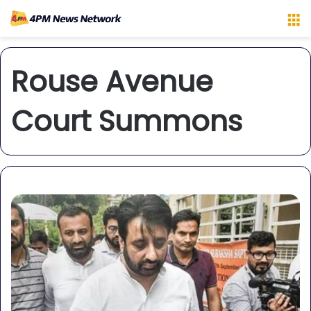
M
Rouse Avenue
Court Summons