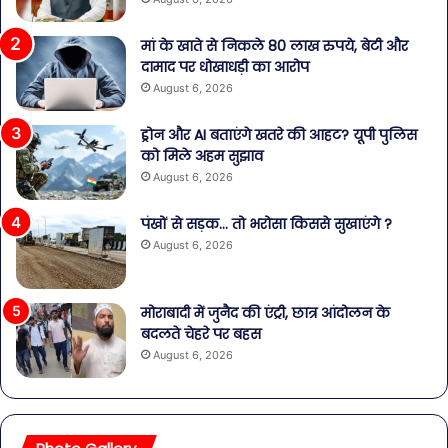
मां के खाते से निकले 80 लाख रुपये, बेटी और
दामाद पर धोखाधड़ी का आरोप
August 6, 2026
ड्रोन और AI बताएंगे खतरे की आहट? यूपी पुलिस
को मिले अहम सुझाव
August 6, 2026
पंखों से सड़क… तो भरोसा किससे सुखाएंगे ?
August 6, 2026
मोराबादी में जुनैद की एंट्री, छात्र आंदोलन के
बदलते चेहरे पर बहस
August 6, 2026