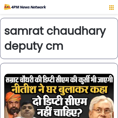
M
samrat chaudhary
deputy cm