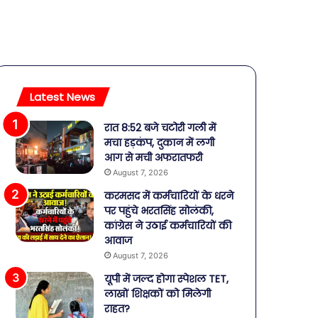
Latest News
रात 8:52 बजे चटोरी गली में
मचा हड़कंप, दुकान में लगी
आग से मची अफरातफरी
August 7, 2026
करमसद में कर्मचारियों के धरने
पर पहुंचे भरतसिंह सोलंकी,
कांग्रेस ने उठाई कर्मचारियों की
आवाज
August 7, 2026
यूपी में जल्द होगा स्पेशल TET,
लाखों शिक्षकों को मिलेगी
राहत?