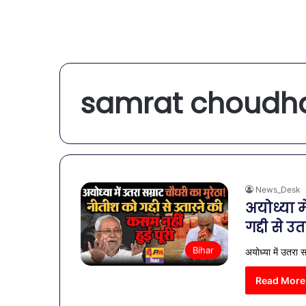
samrat choudha
News_Desk
अयोध्या म
गद्दी से 
Bihar
अयोध्या में उतरा स
Read More