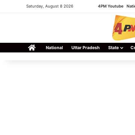
Saturday, August 8 2026
4PM Youtube
Nati
Home
National
Uttar Pradesh
State
C