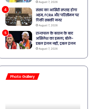
August 7, 2026
संसद का आखिरी सप्ताह होगा
अहम, FCRA और परिसीमन पर
टिकी सबकी नजर
August 7, 2026
राज्यपाल के बयान के बाद
अखिलेश का हमला, बोले-
डबल इंजन नहीं, ट्रबल इंजन
August 7, 2026
Photo Gallery
सावधान!
बॉलीवुड
बोतलबंद
की
पानी
तलाकशुदा
में
हसीनाएं,
मिला
इतने