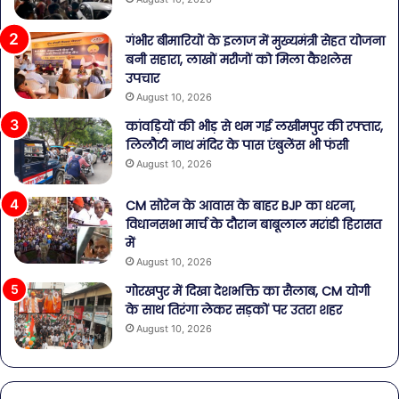
गंभीर बीमारियों के इलाज में मुख्यमंत्री सेहत योजना
बनी सहारा, लाखों मरीजों को मिला कैशलेस
उपचार
August 10, 2026
कांवड़ियों की भीड़ से थम गई लखीमपुर की रफ्तार,
लिलौटी नाथ मंदिर के पास एंबुलेंस भी फंसी
August 10, 2026
CM सोरेन के आवास के बाहर BJP का धरना,
विधानसभा मार्च के दौरान बाबूलाल मरांडी हिरासत
में
August 10, 2026
गोरखपुर में दिखा देशभक्ति का सैलाब, CM योगी
के साथ तिरंगा लेकर सड़कों पर उतरा शहर
August 10, 2026