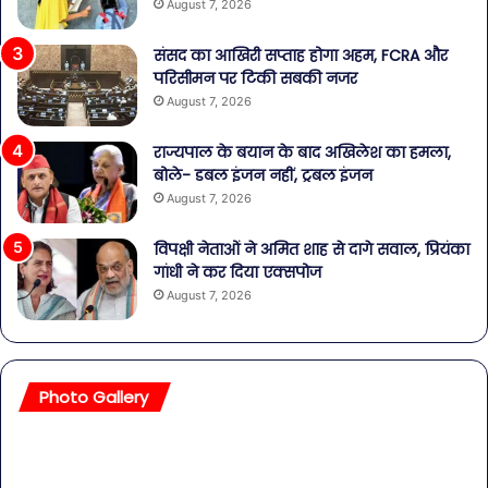
August 7, 2026
संसद का आखिरी सप्ताह होगा अहम, FCRA और
परिसीमन पर टिकी सबकी नजर
August 7, 2026
राज्यपाल के बयान के बाद अखिलेश का हमला,
बोले- डबल इंजन नहीं, ट्रबल इंजन
August 7, 2026
विपक्षी नेताओं ने अमित शाह से दागे सवाल, प्रियंका
गांधी ने कर दिया एक्सपोज
August 7, 2026
Photo Gallery
सावधान!
बॉल
बोतलबंद
की