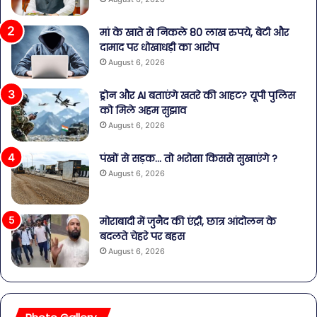
मां के खाते से निकले 80 लाख रुपये, बेटी और
दामाद पर धोखाधड़ी का आरोप
August 6, 2026
ड्रोन और AI बताएंगे खतरे की आहट? यूपी पुलिस
को मिले अहम सुझाव
August 6, 2026
पंखों से सड़क… तो भरोसा किससे सुखाएंगे ?
August 6, 2026
मोराबादी में जुनैद की एंट्री, छात्र आंदोलन के
बदलते चेहरे पर बहस
August 6, 2026