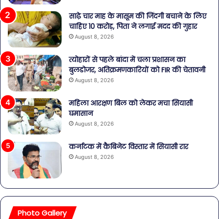
साढ़े चार माह के मासूम की जिंदगी बचाने के लिए
चाहिए 10 करोड़, पिता ने लगाई मदद की गुहार
August 8, 2026
त्योहारों से पहले बांदा में चला प्रशासन का
बुलडोजर, अतिक्रमणकारियों को FIR की चेतावनी
August 8, 2026
महिला आरक्षण बिल को लेकर मचा सियासी
घमासान
August 8, 2026
कर्नाटक में कैबिनेट विस्तार में सियासी रार
August 8, 2026
Photo Gallery