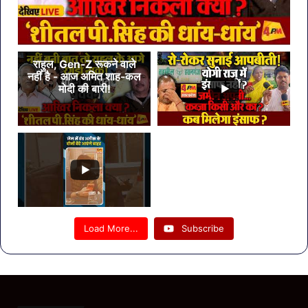
राहुल, Gen-Z रूकने वाले
नहीं है - आज अमित शाह-कल
मोदी की बारी!
Load More...
Subscribe