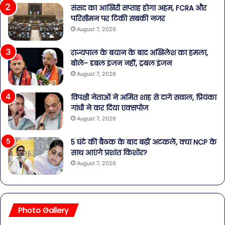
संसद का आखिरी सप्ताह होगा अहम, FCRA और
परिसीमन पर टिकी सबकी नजर
August 7, 2026
राज्यपाल के बयान के बाद अखिलेश का हमला,
बोले- डबल इंजन नहीं, ट्रबल इंजन
August 7, 2026
विपक्षी नेताओं ने अमित शाह से दागे सवाल, प्रियंका
गांधी ने कर दिया एक्सपोज
August 7, 2026
5 घंटे की बैठक के बाद बढ़ीं अटकलें, क्या NCP के
साथ आएंगे प्रशांत किशोर?
August 7, 2026
Photo Gallery