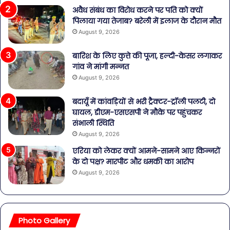
अवैध संबंध का विरोध करने पर पति को क्यों
पिलाया गया तेजाब? बरेली में इलाज के दौरान मौत
August 9, 2026
बारिश के लिए कुत्ते की पूजा, हल्दी-केसर लगाकर
गांव ने मांगी मन्नत
August 9, 2026
बदायूँ में कांवड़ियों से भरी ट्रैक्टर-ट्रॉली पलटी, दो
घायल, डीएम-एसएसपी ने मौके पर पहुंचकर
संभाली स्थिति
August 9, 2026
एरिया को लेकर क्यों आमने-सामने आए किन्नरों
के दो पक्ष? मारपीट और धमकी का आरोप
August 9, 2026
Photo Gallery