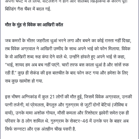
अपनी चपेट में ले लिया. वेंटिलेशन न होने और सीलबंद खिड़कियों के कारण पूरी
बिल्डिंग गैस चैंबर में बदल गई.
मौत के मुंह से विवेक का आखिरी कॉल
जब कमरों के भीतर जहरीला धुआं भरने लगा और बचने का कोई रास्ता नहीं दिखा,
तब विवेक अग्रवाल ने आखिरी उम्मीद के साथ अपने भाई को फोन मिलाया. विवेक
के वो आखिरी शब्द रूह कंपा देने वाले थे. उन्होंने हांफते हुए अपने भाई से कहा,
“भाई, शायद हम अब बच नहीं पाएंगे. चारों तरफ बस काला धुआं है और सांसें रुक
रही हैं.” कुछ ही सेकंड की इस बातचीत के बाद फोन कट गया और हमेशा के लिए
सब कुछ खामोश हो गया.
इस भीषण अग्निकांड में कुल 21 लोगों की मौत हुई, जिसमें विवेक अग्रवाल, उनकी
पत्नी तर्जनी, मां प्रेमलता, बेंगलुरु और गुरुग्राम से जुटीं दोनों बेटियां (जीविषा व
वार्या), उनके मामा अशोक गोयल, मौसी कमला और रिश्तेदार झावेरी समेत एक ही
परिवार के 8 लोग शामिल थे. गुरुग्राम के सेक्टर-46 में उनके घर के बाहर अब
सिर्फ सन्नाटा और एक अंतहीन चीख पसरी है.