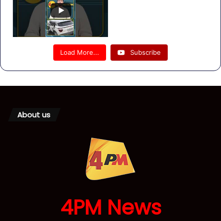
Load More...
Subscribe
About us
4PM News