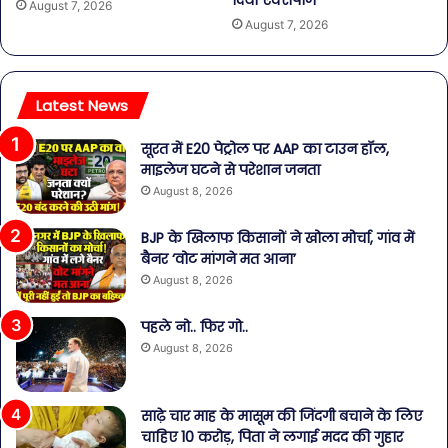
दिया एक्सपोज
August 7, 2026
August 7, 2026
Latest News
सूरत में E20 पेट्रोल पर AAP का टाउन हॉल,
माइलेज घटने से परेशान जनता
August 8, 2026
BJP के खिलाफ किसानों ने खोला मोर्चा, गांव में
बैनर ‘वोट मांगने मत आना’
August 8, 2026
पहले नो.. फिर गो..
August 8, 2026
साढ़े चार माह के मासूम की जिंदगी बचाने के लिए
चाहिए 10 करोड़, पिता ने लगाई मदद की गुहार