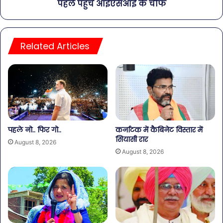
पहले पहुंचे आईएसआई के चीफ
Related Articles
पहले नो.. फिर गो..
कर्नाटक में कैबिनेट विस्तार में
सियासी रार
August 8, 2026
August 8, 2026