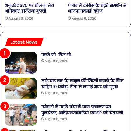
अनुच्छेद 370 पर बोलना मेरा
पंजाब में कांग्रेस के बढ़ते समर्थन से
अधिकार: इल्तिजा मुफ्ती
भाजपा घबराई: बघेल
August 8, 2026
August 8, 2026
Latest News
पहले नो.. फिर गो..
August 8, 2026
साढ़े चार माह के मासूम की जिंदगी बचाने के लिए
चाहिए 10 करोड़, पिता ने लगाई मदद की गुहार
August 8, 2026
त्योहारों से पहले बांदा में चला प्रशासन का
बुलडोजर, अतिक्रमणकारियों को FIR की चेतावनी
August 8, 2026