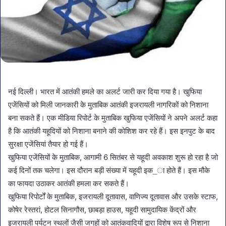
नई दिल्ली। भारत में आतंकी हमले का अलर्ट जारी कर दिया गया है। खुफिया
एजेंसियों को मिली जानकारी के मुताबिक आतंकी इजरायली नागरिकों को निशाना
बना सकते हैं। एक मीडिया रिपोर्ट के मुताबिक खुफिया एजेंसियों ने अपने अलर्ट कहा
है कि आतंकी यहूदियों को निशाना बनाने की कोशिश कर रहे हैं। इस इनपुट के बाद
सुरक्षा एजेंसियां तैयार हो गई हैं।
खुफिया एजेंसियों के मुताबिक, आगामी 6 सितंबर से यहूदी अवकाश शुरू हो रहा है जो
कई दिनों तक चलेगा। इस दौरान बड़ी संख्या में यहूदी इक_ा होते हैं। इस मौके
का फायदा उठाकर आतंकी हमला कर सकते हैं।
खुफिया रिपोर्टों के मुताबिक, इजरायली दूतावास, वाणिज्य दूतावास और उसके स्टाफ,
कोषेर रेस्तरां, होटल सिनागौस, छाबड़ा हाउस, यहूदी सामुदायिक केंद्रों और
इजरायली पर्यटन स्थलों जैसी जगहों को आतंकवादियों द्वारा विशेष रूप से निशाना