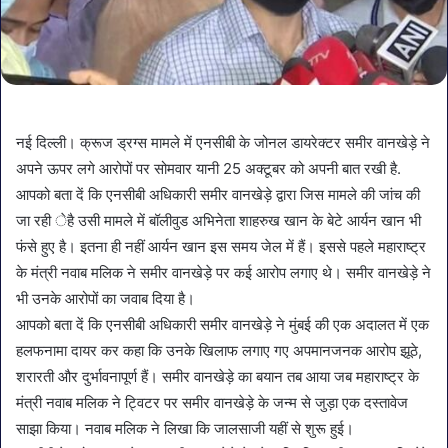
नई दिल्ली। क्रूज ड्रग्स मामले में एनसीबी के जोनल डायरेक्टर समीर वानखेड़े ने
अपने ऊपर लगे आरोपों पर सोमवार यानी 25 अक्टूबर को अपनी बात रखी है.
आपको बता दें कि एनसीबी अधिकारी समीर वानखेड़े द्वारा जिस मामले की जांच की
जा रही ेहै उसी मामले में बॉलीवुड अभिनेता शाहरुख खान के बेटे आर्यन खान भी
फंसे हुए है। इतना ही नहीं आर्यन खान इस समय जेल में हैं। इससे पहले महाराष्ट्र
के मंत्री नवाब मलिक ने समीर वानखेड़े पर कई आरोप लगाए थे। समीर वानखेड़े ने
भी उनके आरोपों का जवाब दिया है।
आपको बता दें कि एनसीबी अधिकारी समीर वानखेड़े ने मुंबई की एक अदालत में एक
हलफनामा दायर कर कहा कि उनके खिलाफ लगाए गए अपमानजनक आरोप झूठे,
शरारती और दुर्भावनापूर्ण हैं। समीर वानखेड़े का बयान तब आया जब महाराष्ट्र के
मंत्री नवाब मलिक ने ट्विटर पर समीर वानखेड़े के जन्म से जुड़ा एक दस्तावेज
साझा किया। नवाब मलिक ने लिखा कि जालसाजी यहीं से शुरू हुई।