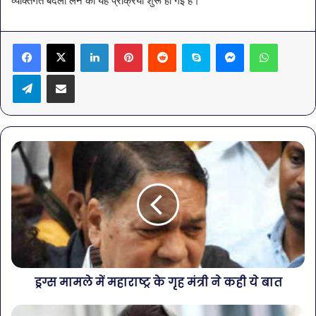
व्यक्तिगत बदला लेने की यह प्रक्रिया शुरू हो गई है।
LinkedIn
Pinterest
Reddit
Skype
Messenger
WhatsA
Telegram
Share via Email
ड्रग्स मामले में महाराष्ट्र के गृह मंत्री ने कही ये बात