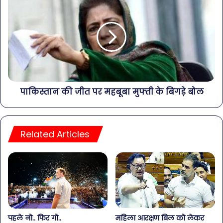
पाकिस्तान की जीत पर महबूबा मुफ्ती के बिगड़े बोल
Related Articles
पहले नो.. फिर गो..
महिला आरक्षण बिल को लेकर