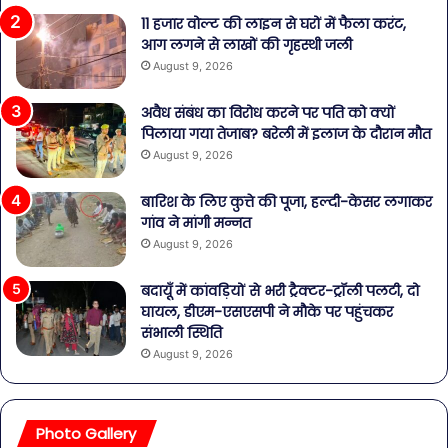
11 हजार वोल्ट की लाइन से घरों में फैला करंट,
आग लगने से लाखों की गृहस्थी जली
August 9, 2026
अवैध संबंध का विरोध करने पर पति को क्यों
पिलाया गया तेजाब? बरेली में इलाज के दौरान मौत
August 9, 2026
बारिश के लिए कुत्ते की पूजा, हल्दी-केसर लगाकर
गांव ने मांगी मन्नत
August 9, 2026
बदायूँ में कांवड़ियों से भरी ट्रैक्टर-ट्रॉली पलटी, दो
घायल, डीएम-एसएसपी ने मौके पर पहुंचकर
संभाली स्थिति
August 9, 2026
Photo Gallery