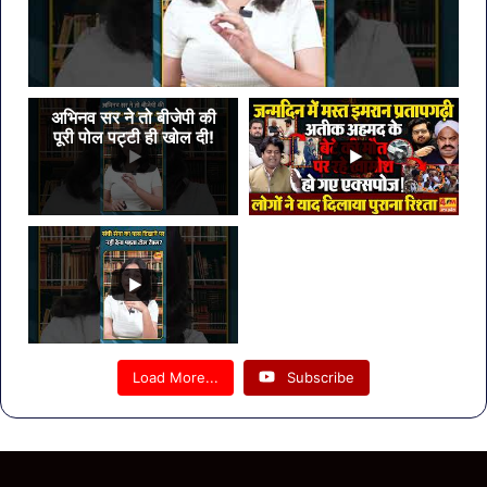
अभिनव सर ने तो बीजेपी की
पूरी पोल पट्टी ही खोल दी!
Load More...
Subscribe