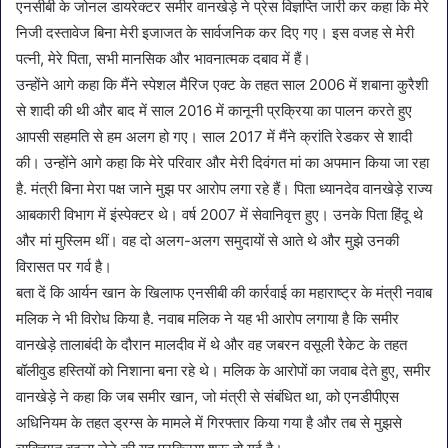
एनसीबी के जोनल डायरेक्टर समीर वानखेड़े ने प्रेस विज्ञप्ति जारी कर कहा कि मेरे
निजी दस्तावेज बिना मेरी इजाजत के सार्वजनिक कर दिए गए। इस वजह से मेरी
पत्नी, मेरे पिता, सभी मानसिक और भावनात्मक दबाव में हैं।
उन्होंने आगे कहा कि मैंने स्पेशल मैरिज एक्ट के तहत साल 2006 में शबाना कुरैशी
से शादी की थी और बाद में साल 2016 में कानूनी प्रक्रिया का पालन करते हुए
आपसी सहमति से हम अलग हो गए। साल 2017 में मैंने क्रांति रेडकर से शादी
की। उन्होंने आगे कहा कि मेरे परिवार और मेरी दिवंगत मां का अपमान किया जा रहा
है. मंत्री बिना मेरा पक्ष जाने मुझ पर आरोप लगा रहे हैं। पिता ध्यानदेव वानखेड़े राज्य
आबकारी विभाग में इंस्पेक्टर थे। वर्ष 2007 में सेवानिवृत्त हुए। उनके पिता हिंदू थे
और मां मुस्लिम थीं। वह दो अलग-अलग समुदायों से आते थे और मुझे उनकी
विरासत पर गर्व है।
बता दें कि आर्यन खान के खिलाफ एनसीबी की कार्रवाई का महाराष्ट्र के मंत्री नवाब
मलिक ने भी विरोध किया है. नवाब मलिक ने यह भी आरोप लगाया है कि समीर
वानखेड़े तालाबंदी के दौरान मालदीव में थे और वह जबरन वसूली रैकेट के तहत
बॉलीवुड हस्तियों को निशाना बना रहे थे। मलिक के आरोपों का जवाब देते हुए, समीर
वानखेड़े ने कहा कि जब समीर खान, जो मंत्री से संबंधित था, को एनडीपीएस
अधिनियम के तहत ड्रग्स के मामले में गिरफ्तार किया गया है और तब से मुझसे