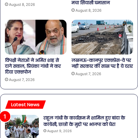
मचा सियासी घमासान
August 8, 2026
August 8, 2026
विपक्षी नेताओं ने अमित शाह से
लखनऊ-कानपुर एक्सप्रेस-वे पर
दागे सवाल, प्रियंका गांधी ने कर
नहीं सरकार की साख पर है ये दरार
दिया एक्सपोज
August 7, 2026
August 7, 2026
Latest News
राहुल गांधी के कार्यक्रम में शामिल हुए बांदा के
कांग्रेसी, छात्रों के मुद्दों पर भाजपा को घेरा
August 9, 2026