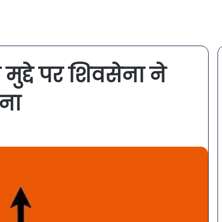
ुद्दे पर शिवसेना ने
ाना