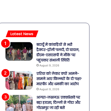
Latest News
बदायूँ में कांवड़ियों से भरी
ट्रैक्टर-ट्रॉली पलटी, दो घायल,
डीएम-एसएसपी ने मौके पर
पहुंचकर संभाली स्थिति
August 9, 2026
एरिया को लेकर क्यों आमने-
सामने आए किन्नरों के दो पक्ष?
मारपीट और धमकी का आरोप
August 9, 2026
आगरा-लखनऊ एक्सप्रेसवे पर
बड़ा हादसा, दिल्ली से गोंडा और
गोरखपुर जा रही बसें