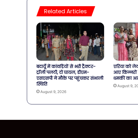
Related Articles
बदायूँ में कांवड़ियों से भरी ट्रैक्टर-
एरिया को ले
ट्रॉली पलटी, दो घायल, डीएम-
आए किन्नरों 
एसएसपी ने मौके पर पहुंचकर संभाली
धमकी का आ
स्थिति
August 9, 2
August 9, 2026