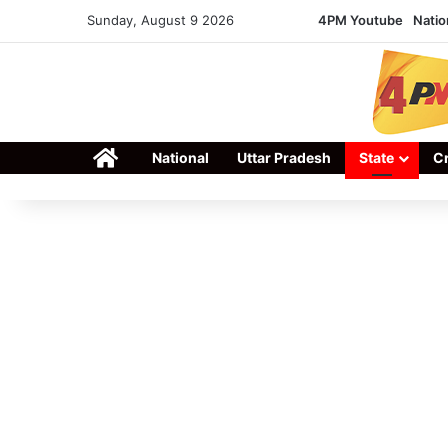
Sunday, August 9 2026
4PM Youtube
Natio
Home
National
Uttar Pradesh
State
C