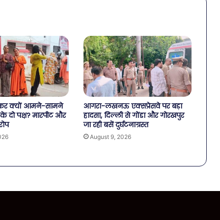
कर क्यों आमने-सामने
आगरा-लखनऊ एक्सप्रेसवे पर बड़ा
के दो पक्ष? मारपीट और
हादसा, दिल्ली से गोंडा और गोरखपुर
रोप
जा रही बसें दुर्घटनाग्रस्त
026
August 9, 2026