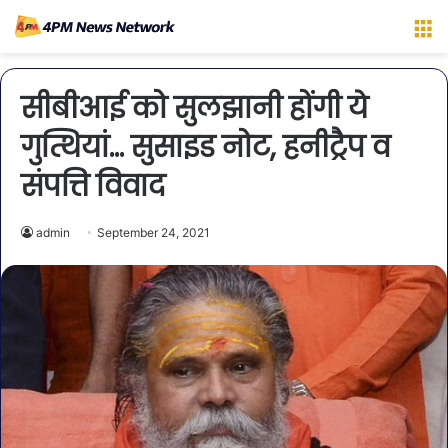
M
सीबीआई को सुलझानी होंगी ये
गुत्थियां… सुसाइड नोट, हनीट्रैप व
संपत्ति विवाद
admin
September 24, 2021