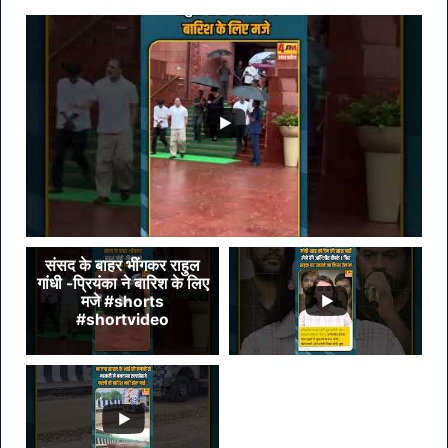
पर
लगी
रोक
संसद के बाहर भींगकर राहुल
गांधी -प्रियंका ने बारिश के लिए
मजे #shorts
#shortvideo