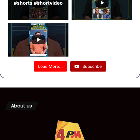
#shorts #shortvideo
Load More...
Subscribe
About us