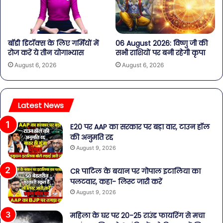
बॉडी डिटॉक्स के लिए गर्मियों में
06 August 2026: विष्णु जी की
रोज करें ये तीन योगाभ्यास
सभी राशियों पर बनी रहेगी कृपा
August 6, 2026
August 6, 2026
Latest News
E20 पर AAP का सरकार पर बड़ा वार, टाउन हॉल
की अनुमति रद्द
August 9, 2026
CR पाटिल के बयान पर गोपाल इटालिया का
पलटवार, कहा- लिस्ट जारी करें
August 9, 2026
महिला के घर पर 20-25 राउंड फायरिंग से मचा