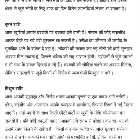
लेंगे जो आने वाले समय में सफलता का आधार बन सकते हैं। बैंकिंग और वित्तीय
क्षेत्र से जुड़े लोगों के लिए आज का दिन विशेष उपलब्धियां लेकर आ सकता है।
वृषभ राशि
आज खुशियां आपके दरवाजे पर दस्तक देने वाली हैं। संतान की कोई उपलब्धि
आपके चेहरे पर गर्व भरी मुस्कान ला सकती है। परीक्षा का परिणाम भी उम्मीद के
मुताबिक आने के संकेत दे रहा है। नौकरी की तलाश कर रहे लोगों को कोई सुनहरा
अवसर मिल सकता है, जिससे भविष्य की राह आसान होगी। प्रॉपर्टी से जुड़े मामलों
में भी लाभ के संकेत दिखाई दे रहे हैं। तरक्की की सीढ़ियां चढ़ने का अवसर मिलेगा,
लेकिन साझेदारी से जुड़े किसी भी निर्णय में जल्दबाजी बिल्कुल न करें।
मिथुन राशि
आज आपकी सूझबूझ और निर्णय क्षमता आपको दूसरों से एक कदम आगे रखेगी।
प्रेम, सहयोग और अपनापन आपके व्यवहार में झलकेगा, जिससे रिश्तों में नई मिठास
आएगी। भाई-बहनों के साथ किसी छोटी पार्टी या खुशी के मौके की योजना बन
सकती है। यदि कोई कानूनी मामला आपको लंबे समय से परेशान कर रहा था, तो
उसमें राहत मिलने के संकेत हैं। किसी अनजान व्यक्ति पर आंख मूंदकर भरोसा
करने से बचें। आपकी मधुर वाणी लोगों को प्रभावित करेगी, लेकिन गुस्से पर