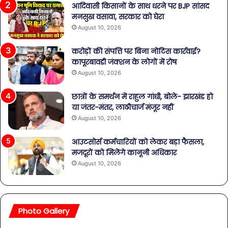
आदिवासी किसानों के साथ धरने पर BJP सांसद
मनसुख वसावा, सरकार को घेरा
August 10, 2026
करोड़ों की संपत्ति पर बिना नोटिस कार्रवाई?
कापूरबावडी जंक्शन के लोगों में रोष
August 10, 2026
छात्रों के समर्थन में राहुल गांधी, बोले- झारखंड हो
या जंतर-मंतर, लाठीचार्ज मंजूर नहीं
August 10, 2026
आउटसोर्स कर्मचारियों को लेकर बड़ा फैसला,
मजदूरों को मिलेंगे कानूनी अधिकार
August 10, 2026
Photo Gallery