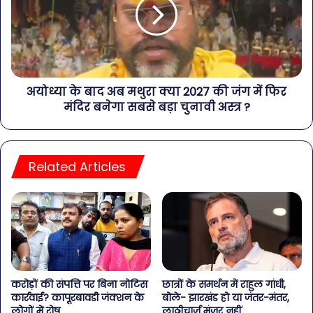
अयोध्या के बाद अब मथुरा क्या 2०27 की जंग में फिर
मंदिर बनेगा सबसे बड़ा चुनावी अस्त्र ?
Related Articles
करोड़ों की संपत्ति पर बिना नोटिस
छात्रों के समर्थन में राहुल गांधी,
कार्रवाई? कापूरबावडी जंक्शन के
बोले- झारखंड हो या जंतर-मंतर,
लोगों में रोष
लाठीचार्ज मंजूर नहीं