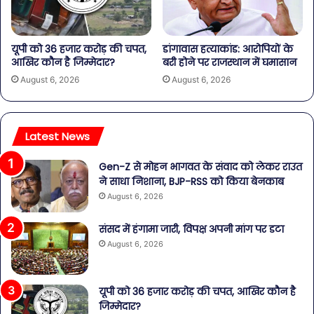
यूपी को 36 हजार करोड़ की चपत,
डांगावास हत्याकांड: आरोपियों के
आखिर कौन है जिम्मेदार?
बरी होने पर राजस्थान में घमासान
August 6, 2026
August 6, 2026
Latest News
Gen-Z से मोहन भागवत के संवाद को लेकर राउत
ने साधा निशाना, BJP-RSS को किया बेनकाब
August 6, 2026
संसद में हंगामा जारी, विपक्ष अपनी मांग पर डटा
August 6, 2026
यूपी को 36 हजार करोड़ की चपत, आखिर कौन है
जिम्मेदार?