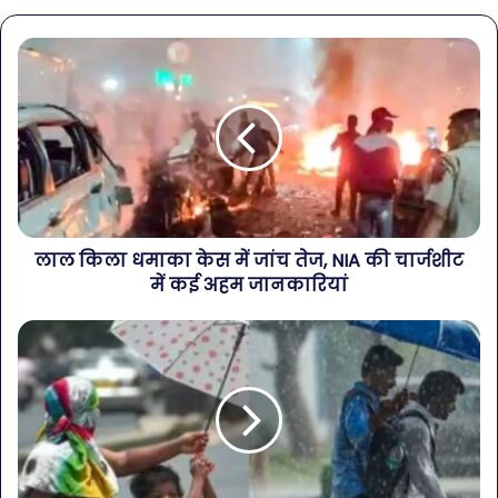
लाल किला धमाका केस में जांच तेज, NIA की चार्जशीट
में कई अहम जानकारियां