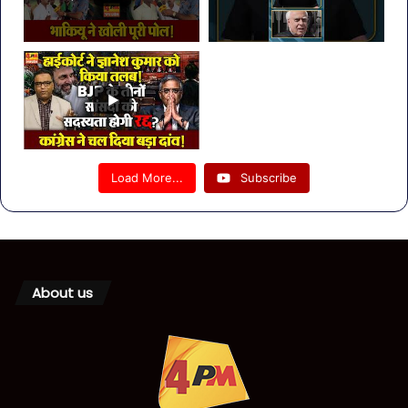
Load More...
Subscribe
About us