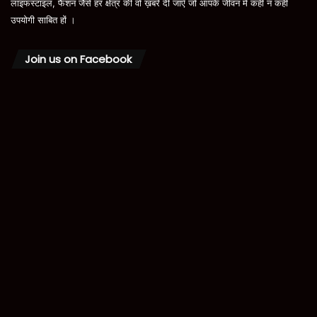
लाइफस्टाइल, फैशन जैसे हर क्षेत्र की वो ख़बरें दी जाएँ जो आपके जीवन में कहीं न कहीं
उपयोगी साबित हों ।
Join us on Facebook