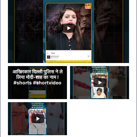
का
बड़ा
कदम
आखिरकार दिल्ली पुलिस ने ले
लिया मोदी-शाह का नाम !
#shorts #shortvideo