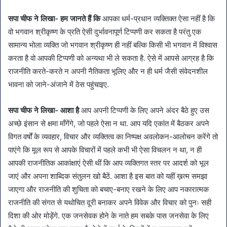
सपा चीफ ने लिखा- हम जानते हैं कि
आपका धर्म-प्रधान व्यक्तिक्त ऐसा नहीं है कि
वो भगवान श्रीकृष्ण के प्रति ऐसी दुर्भावनापूर्ण टिप्पणी कर सकता है परंतु एक
सामान्य भोला व्यक्ति जो भगवान श्रीकृष्ण ही नहीं बल्कि किसी भी भगवान में विश्वास
करता है वो आपकी टिप्पणी को अन्यथा भी ले सकता है. ऐसे में आपसे आग्रह है कि
राजनीति करते-करते न अपनी नैतिकता भूलिए और न ही धर्म जैसी संवेदनशील
भावना को जाने-अंजाने में ठेस पहुंचाइए.
सपा चीफ ने लिखा- आशा है
आप अपनी टिप्पणी के लिए अपने अंदर बैठे हुए उस
अच्छे इंसान से क्षमा माँगेंगे, जो पहले ऐसा न था. आप यदि एकांत में बैठकर अपने
विगत वर्षों के व्यवहार, विचार और व्यक्तित्व का निष्पक्ष अवलोकन-आलोचन करेंगे तो
पाएंगे कि मूल रूप से आपके विचारों में पहले कभी भी ऐसा विचलन न था, न ही
आपकी राजनीतिक आकांक्षाएं ऐसी थीं कि आप व्यक्तिगत स्तर पर आदर्श को भूल
जाएं और अपना शाब्दिक संतुलन खो बैठें. आशा है इस बात को यहीं ख़त्म समझा
जाएगा और राजनीति की शुचिता को बचाए-बनाए रखने के लिए आप नकारात्मक
राजनीति की संगत से यथोचित दूरी बनाकर अपने विवेक और विचार को पुनः सही
दिशा की ओर मोड़ेंगे. एक जनसेवक होने के नाते हम सबके पास जनसेवा के लिए