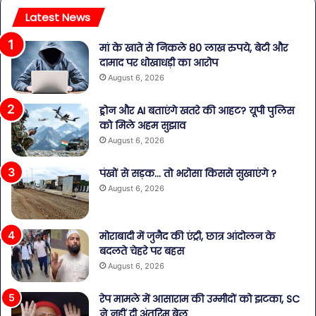
Latest News
मां के खाते से निकले 80 लाख रुपये, बेटी और
दामाद पर धोखाधड़ी का आरोप
August 6, 2026
ड्रोन और AI बताएंगे खतरे की आहट? यूपी पुलिस
को मिले अहम सुझाव
August 6, 2026
पंखों से सड़क… तो भरोसा किससे सुखाएंगे ?
August 6, 2026
मोराबादी में जुनैद की एंट्री, छात्र आंदोलन के
बदलते चेहरे पर बहस
August 6, 2026
रेप मामले में आसाराम की उम्मीदों को झटका, SC
ने नहीं दी अंतरिम बेल