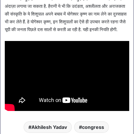
अंदाज़ा लगाया जा सकता है. हैरानी ये भी कि उदंडता, अश्लीलता और अराजकता
की संस्कृति के ये शिशुपाल अपने बचाव में योगेश्वर कृष्ण का नाम लेने का दुस्साहस
भी कर लेते हैं. हे योगेश्वर कृष्ण, इन शिशुपालों का ऐसे ही उपचार करते रहना जैसे
यूपी की जनता पिछले दस सालों से करती आ रही है. यही इनकी नियति होगी.
Akhilesh Yadav
congress