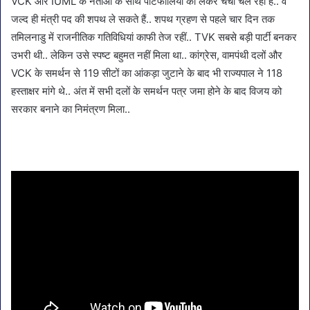
VCK और IUML के नेताओं के साथ पोर्टफोलियो को लेकर चर्चा चल रही है.. वे
जल्द ही मंत्री पद की शपथ ले सकते हैं.. शपथ ग्रहण से पहले चार दिन तक
तमिलनाडु में राजनीतिक गतिविधियां काफी तेज रहीं.. TVK सबसे बड़ी पार्टी बनकर
उभरी थी.. लेकिन उसे स्पष्ट बहुमत नहीं मिला था.. कांग्रेस, वामपंथी दलों और
VCK के समर्थन से 119 सीटों का आंकड़ा जुटाने के बाद भी राज्यपाल ने 118
हस्ताक्षर मांगे थे.. अंत में सभी दलों के समर्थन पत्र जमा होने के बाद विजय को
सरकार बनाने का निमंत्रण मिला..