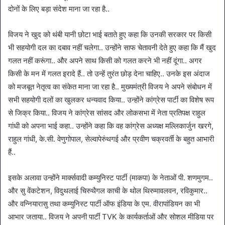
दोनों के लिए बड़ा संदेश माना जा रहा है..
विजय ने खुद को थंबी यानी छोटा भाई बताते हुए कहा कि उनकी सरकार पर किसी
भी सहयोगी दल का दबाव नहीं चलेगा.. उन्होंने साफ चेतावनी देते हुए कहा कि मैं खुद
गलत नहीं करूंगा.. और अपने साथ किसी को गलत करने भी नहीं दूंगा.. अगर
किसी के मन में गलत इरादे हैं.. तो उन्हें तुरंत छोड़ देना चाहिए.. उनके इस अंदाज
को मजबूत नेतृत्व का संकेत माना जा रहा है.. मुख्यमंत्री विजय ने अपने संबोधन में
सभी सहयोगी दलों का खुलकर धन्यवाद किया.. उन्होंने कांग्रेस पार्टी का विशेष रूप
से जिक्र किया.. विजय ने कांग्रेस सांसद और लोकसभा में नेता प्रतिपक्ष राहुल
गांधी को अपना भाई कहा.. उन्होंने कहा कि वह कांग्रेस अध्यक्ष मल्लिकार्जुन खरगे,
राहुल गांधी, के.सी. वेणुगोपाल, सेल्वापेरुंथगई और प्रवीण चक्रवर्ती के बहुत आभारी
हैं..
इसके अलावा उन्होंने मार्क्सवादी कम्युनिस्ट पार्टी (माकपा) के नेताओं पी. शणमुगम..
और सु वेंकटेशन, विदुथलाई चिरुथैगल काची के थोल थिरुमावलवन, रविकुमार..
और वन्नियारासु तथा कम्युनिस्ट पार्टी ऑफ इंडिया के एम. वीरापांडियन का भी
आभार जताया.. विजय ने अपनी पार्टी TVK के कार्यकर्ताओं और सोशल मीडिया पर