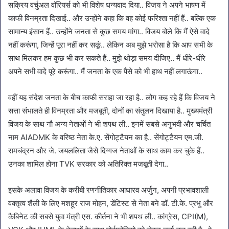
सक्रिय वर्चुअल वॉरियर्स को भी विशेष धन्यवाद दिया.. विजय ने अपने भाषण में
काफी विनम्रता दिखाई.. और उन्होंने कहा कि वह कोई फरिश्ता नहीं हैं.. बल्कि एक
सामान्य इंसान हैं.. उन्होंने जनता से कुछ समय मांगा.. विजय बोले कि मैं ऐसे वादे
नहीं करूंगा, जिन्हें पूरा नहीं कर सकूं.. लेकिन अब मुझे भरोसा है कि आप सभी के
साथ मिलकर हम कुछ भी कर सकते हैं.. मुझे थोड़ा समय दीजिए.. मैं धीरे-धीरे
अपने सभी वादे पूरे करूंगा.. मैं जनता के एक पैसे को भी हाथ नहीं लगाऊंगा..
वहीं यह संदेश जनता के बीच काफी सराहा जा रहा है.. लोग कह रहे हैं कि विजय ने
सत्ता संभालते ही विनम्रता और मजबूती, दोनों का संतुलन दिखाया है.. मुख्यमंत्री
विजय के साथ नौ अन्य नेताओं ने भी शपथ ली.. इनमें सबसे अनुभवी और चर्चित
नाम AIADMK के वरिष्ठ नेता के.ए. सेंगोट्टैयन का है.. सेंगोट्टैयन एम.जी.
रामचंद्रन और जे. जयललिता जैसे दिग्गज नेताओं के साथ काम कर चुके हैं..
उनका शामिल होना TVK सरकार को अतिरिक्त मजबूती देगा..
इसके अलावा विजय के करीबी रणनीतिकार आधारव अर्जुन, अपनी प्रभावशाली
वक्तृत्व शैली के लिए मशहूर राज मोहन, डेंटिस्ट से नेता बने डॉ. टी.के. प्रभु और
कैबिनेट की सबसे युवा मंत्री एस. कीर्तना ने भी शपथ ली.. कांग्रेस, CPI(M),