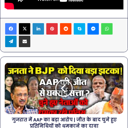
LinkedIn
Pinterest
Reddit
Skype
Messenger
WhatsA
Telegram
Share via Email
गुजरात में AAP का बड़ा आरोप | जीत के बाद चुने हुए
प्रतिनिधियों को धमकाने का दावा