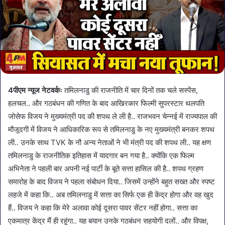
4पीएम न्यूज नेटवर्कः
तमिलनाडु की राजनीति में चार दिनों तक चले सस्पेंस,
हलचल.. और गठबंधन की गणित के बाद आखिरकार फिल्मी सुपरस्टार थलपति
जोसेफ विजय ने मुख्यमंत्री पद की शपथ ले ली है.. राजभवन चेन्नई में राज्यपाल की
मौजूदगी में विजय ने आधिकारिक रूप से तमिलनाडु के नए मुख्यमंत्री बनकर शपथ
ली.. उनके साथ TVK के नौ अन्य नेताओं ने भी मंत्री पद की शपथ ली.. यह क्षण
तमिलनाडु के राजनीतिक इतिहास में यादगार बन गया है.. क्योंकि एक फिल्म
अभिनेता ने पहली बार अपनी नई पार्टी के बूते सत्ता हासिल की है.. शपथ ग्रहण
समारोह के बाद विजय ने पहला संबोधन दिया.. जिसमें उन्होंने बहुत सख्त और स्पष्ट
लहजे में कहा कि.. अब तमिलनाडु में सत्ता का सिर्फ एक ही केंद्र होगा और वह खुद
हैं.. विजय ने कहा कि मेरे अलावा कोई दूसरा पावर सेंटर नहीं होगा.. सत्ता का
एकमात्र केंद्र मैं ही रहूंगा.. यह बयान उनके गठबंधन सहयोगी दलों.. और विपक्ष,