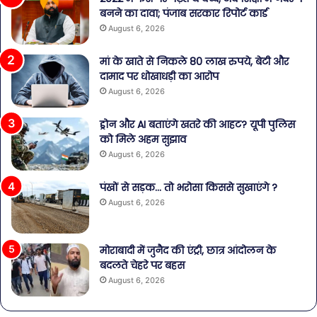
बनने का दावा; पंजाब सरकार रिपोर्ट कार्ड
August 6, 2026
मां के खाते से निकले 80 लाख रुपये, बेटी और
दामाद पर धोखाधड़ी का आरोप
August 6, 2026
ड्रोन और AI बताएंगे खतरे की आहट? यूपी पुलिस
को मिले अहम सुझाव
August 6, 2026
पंखों से सड़क… तो भरोसा किससे सुखाएंगे ?
August 6, 2026
मोराबादी में जुनैद की एंट्री, छात्र आंदोलन के
बदलते चेहरे पर बहस
August 6, 2026