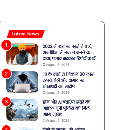
Latest News
2022 में फर्श पर पढ़ते थे बच्चे,
अब शिक्षा में नंबर-1 बनने का
दावा; पंजाब सरकार रिपोर्ट कार्ड
August 6, 2026
मां के खाते से निकले 80 लाख
रुपये, बेटी और दामाद पर
धोखाधड़ी का आरोप
August 6, 2026
ड्रोन और AI बताएंगे खतरे की
आहट? यूपी पुलिस को मिले
अहम सुझाव
August 6, 2026