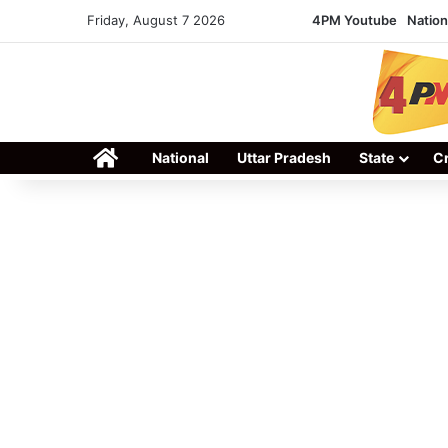
Friday, August 7 2026
4PM Youtube
Nation
Home
National
Uttar Pradesh
State
C