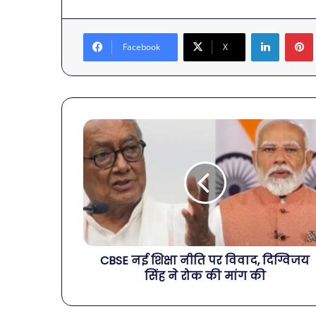
LinkedIn
Facebook
X
CBSE नई शिक्षा नीति पर विवाद, दिग्विजय
सिंह ने रोक की मांग की