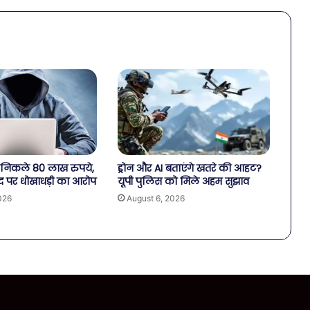
से निकले 80 लाख रुपये,
ड्रोन और AI बताएंगे खतरे की आहट?
द पर धोखाधड़ी का आरोप
यूपी पुलिस को मिले अहम सुझाव
026
August 6, 2026