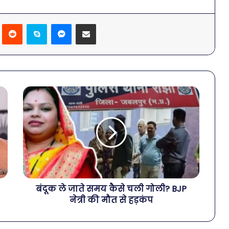
Pinterest
Reddit
Skype
Messenger
Share via Email
बंदूक ले जाते समय कैसे चली गोली? BJP
नेत्री की मौत से हड़कंप