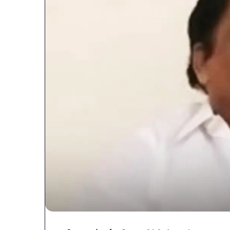
व्यापारियों
को
राहत
की
पहल:
January 9, 2026
SAS
व्यापारियों को राहत 
नगर
नगर में ट्रेडर्स कमी