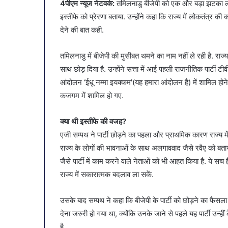
4पीएम न्यूज नेटवर्क:
तमिलनाडु बीजेपी को एक और बड़ा झटका लगा है,
में
बैठक, केजरीवाल–मान
ट्रेडर्स
इस्तीफे को प्रेरणा बताया. उन्होंने कहा कि राज्य में लोकतंत्र की
कदम
कमीशन
देने की बात कही.
की
पहली
तमिलनाडु में बीजेपी की मुसीबत थमने का नाम नहीं ले रही है. राज्
बैठक,
साथ छोड़ दिया है. उन्होंने सत्ता में आई पहली राजनीतिक पार्टी 
केजरीवाल–
मान
आंदोलन ‘ईधू नम्मा इयक्कम'(यह हमारा आंदोलन है) में शामिल होने
का
कजगम में शामिल हो गए.
बड़ा
कदम
क्या थी इस्तीफे की वजह?
एजी सम्पथ ने पार्टी छोड़ने का पहला और प्राथमिक कारण राज्य 
राज्य के लोगों की भावनाओं के साथ अलगाववाद जैसे रवैए को बताय
जैसे पार्टी में काम करने वाले नेताओं को भी आहत किया है. ये सच
राज्य में सकारात्मक बदलाव ला सकें.
उसके बाद सम्पथ ने कहा कि बीजेपी के पार्टी को छोड़ने का फैसला
देना जरुरी हो गया था, क्योंकि उनके जाने से पहले यह पार्टी उन्
है.