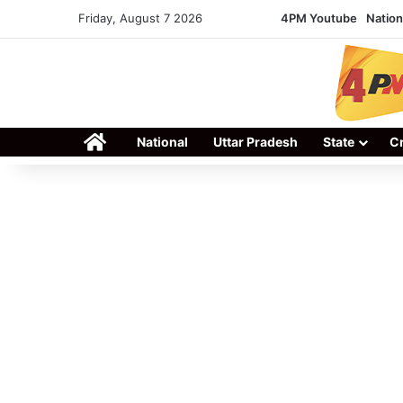
Friday, August 7 2026
4PM Youtube
Nation
Home
National
Uttar Pradesh
State
C