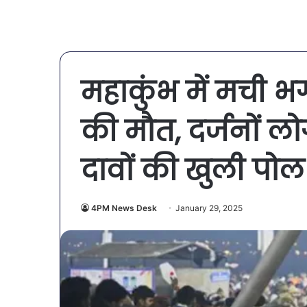
महाकुंभ में मची भग
की मौत, दर्जनों 
दावों की खुली पो
4PM News Desk
January 29, 2025