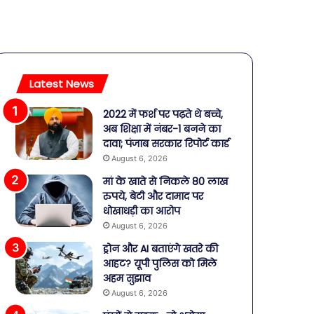
Latest News
2022 में फर्श पर पढ़ते थे बच्चे,
अब शिक्षा में नंबर-1 बनने का
दावा; पंजाब सरकार रिपोर्ट कार्ड
August 6, 2026
मां के खाते से निकले 80 लाख
रुपये, बेटी और दामाद पर
धोखाधड़ी का आरोप
August 6, 2026
ड्रोन और AI बताएंगे खतरे की
आहट? यूपी पुलिस को मिले
अहम सुझाव
August 6, 2026