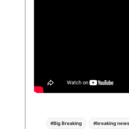
Big Breaking
breaking new