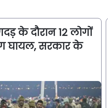
दड़ के दौरान 12 लोगों
लोग घायल, सरकार के
ल