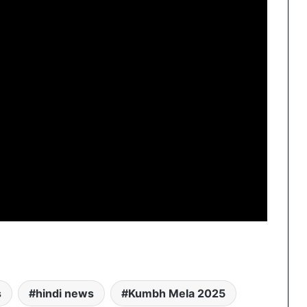
s
hindi news
Kumbh Mela 2025