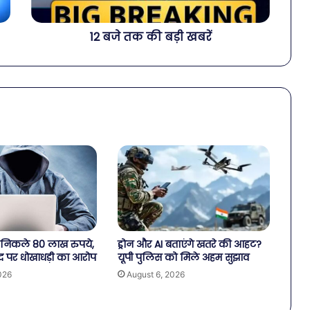
12 बजे तक की बड़ी खबरें
से निकले 80 लाख रुपये,
ड्रोन और AI बताएंगे खतरे की आहट?
द पर धोखाधड़ी का आरोप
यूपी पुलिस को मिले अहम सुझाव
026
August 6, 2026