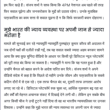
हम फिर खड़े हैं। संजय शर्मा ने साफ किया कि 4PM नेशनल अब पहले की तरह
फिर सवाल पूछेगा और जनसरोकार के मुद्दों को उठाता रहेगा। उनके मुताबिक
पत्रकारिता का काम सत्ता से सवाल पूछना है न कि सिर्फ सरकारी बयान दोहराना।
मुझे भारत की न्याय व्यवस्था पर अपनी जान से ज्यादा
भरोसा है
मामले की सुनवाई कर रहे न्यायमूर्ति न्यायमूर्ति पुरुषइंद्र कुमार कौरव की अदालत में
जब दोनों पक्षों की दलीलें रखी गईं, तब यह सवाल सबसे ज्यादा अहम बनकर सामने
आया कि क्या कुछ चुनिंदा वीडियो के आधार पर किसी पूरे डिजिटल न्यूज प्लेटफॉर्म
को पूरी तरह बंद किया जा सकता है। न्यायमूर्ति ने माना कि यह गलत हुआ है और
उन्होंने चैनल को बहाल करने के आदेश पारित कर दिये। संजय शर्मा ने अपने
वीडियो संदेश में कहा है कि पिछले दो महीने उनके जीवन और पत्रकारिता के सबसे
कठिन दौरों में से एक रहे। एक तरफ चैनल बंद था, दूसरी तरफ लगातार आरोप
लगाए जा रहे थे। डिजिटल प्लेटफॉर्म रुक चुका था, आर्थिक नुकसान बढ़ रहा था
और वर्षों की मेहनत अचानक संकट में दिखाई देने लगी थी। लेकिन इन सबके बीच
अगर किसी चीज ने उन्हें टूटने नहीं दिया तो वह था भारतीय न्यायपालिका पर उनका
विश्वास। उन्होंने कहा कि मुझे भारत की न्याय व्यवस्था पर अपनी जान से ज्यादा