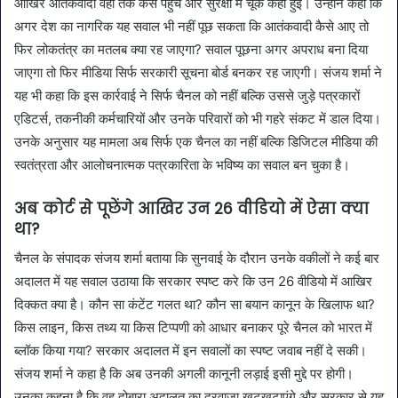
आखिर आतंकवादी वहां तक कैसे पहुंचे और सुरक्षा में चूक कहां हुई। उन्होंने कहा कि
अगर देश का नागरिक यह सवाल भी नहीं पूछ सकता कि आतंकवादी कैसे आए तो
फिर लोकतंत्र का मतलब क्या रह जाएगा? सवाल पूछना अगर अपराध बना दिया
जाएगा तो फिर मीडिया सिर्फ सरकारी सूचना बोर्ड बनकर रह जाएगी। संजय शर्मा ने
यह भी कहा कि इस कार्रवाई ने सिर्फ चैनल को नहीं बल्कि उससे जुड़े पत्रकारों
एडिटर्स, तकनीकी कर्मचारियों और उनके परिवारों को भी गहरे संकट में डाल दिया।
उनके अनुसार यह मामला अब सिर्फ एक चैनल का नहीं बल्कि डिजिटल मीडिया की
स्वतंत्रता और आलोचनात्मक पत्रकारिता के भविष्य का सवाल बन चुका है।
अब कोर्ट से पूछेंगे आखिर उन 26 वीडियो में ऐसा क्या
था?
चैनल के संपादक संजय शर्मा बताया कि सुनवाई के दौरान उनके वकीलों ने कई बार
अदालत में यह सवाल उठाया कि सरकार स्पष्ट करे कि उन 26 वीडियो में आखिर
दिक्कत क्या है। कौन सा कंटेंट गलत था? कौन सा बयान कानून के खिलाफ था?
किस लाइन, किस तथ्य या किस टिप्पणी को आधार बनाकर पूरे चैनल को भारत में
ब्लॉक किया गया? सरकार अदालत में इन सवालों का स्पष्ट जवाब नहीं दे सकी।
संजय शर्मा ने कहा है कि अब उनकी अगली कानूनी लड़ाई इसी मुद्दे पर होगी।
उनका कहना है कि वह दोबारा अदालत का दरवाजा खटखटाएंगे और सरकार से यह