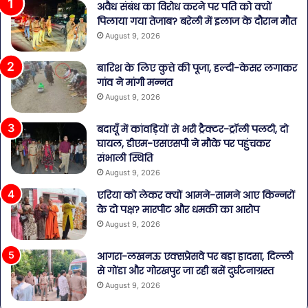
अवैध संबंध का विरोध करने पर पति को क्यों
पिलाया गया तेजाब? बरेली में इलाज के दौरान मौत
August 9, 2026
बारिश के लिए कुत्ते की पूजा, हल्दी-केसर लगाकर
गांव ने मांगी मन्नत
August 9, 2026
बदायूँ में कांवड़ियों से भरी ट्रैक्टर-ट्रॉली पलटी, दो
घायल, डीएम-एसएसपी ने मौके पर पहुंचकर
संभाली स्थिति
August 9, 2026
एरिया को लेकर क्यों आमने-सामने आए किन्नरों
के दो पक्ष? मारपीट और धमकी का आरोप
August 9, 2026
आगरा-लखनऊ एक्सप्रेसवे पर बड़ा हादसा, दिल्ली
से गोंडा और गोरखपुर जा रही बसें दुर्घटनाग्रस्त
August 9, 2026