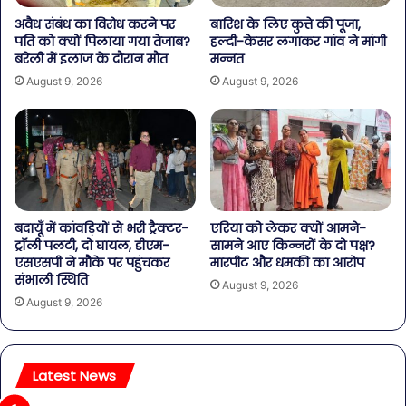
अवैध संबंध का विरोध करने पर
बारिश के लिए कुत्ते की पूजा,
पति को क्यों पिलाया गया तेजाब?
हल्दी-केसर लगाकर गांव ने मांगी
बरेली में इलाज के दौरान मौत
मन्नत
August 9, 2026
August 9, 2026
बदायूँ में कांवड़ियों से भरी ट्रैक्टर-
एरिया को लेकर क्यों आमने-
ट्रॉली पलटी, दो घायल, डीएम-
सामने आए किन्नरों के दो पक्ष?
एसएसपी ने मौके पर पहुंचकर
मारपीट और धमकी का आरोप
संभाली स्थिति
August 9, 2026
August 9, 2026
Latest News