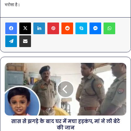
भरोसा है।
LinkedIn
Pinterest
Reddit
Skype
Messenger
WhatsA
Telegram
Share via Email
सास से झगड़े के बाद घर में मचा हड़कंप, मां ने ली बेटे
की जान