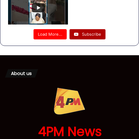
Load More...
Subscribe
About us
4PM News