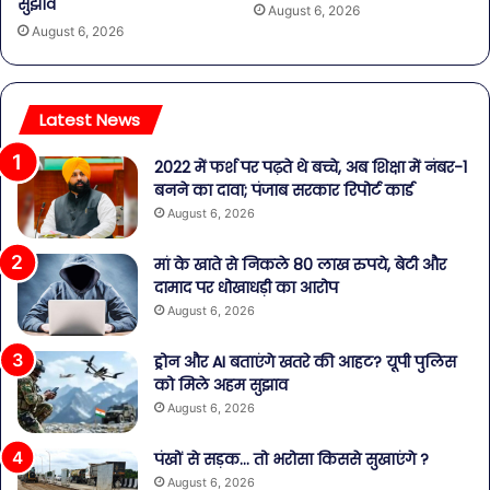
सुझाव
August 6, 2026
August 6, 2026
Latest News
2022 में फर्श पर पढ़ते थे बच्चे, अब शिक्षा में नंबर-1
बनने का दावा; पंजाब सरकार रिपोर्ट कार्ड
August 6, 2026
मां के खाते से निकले 80 लाख रुपये, बेटी और
दामाद पर धोखाधड़ी का आरोप
August 6, 2026
ड्रोन और AI बताएंगे खतरे की आहट? यूपी पुलिस
को मिले अहम सुझाव
August 6, 2026
पंखों से सड़क… तो भरोसा किससे सुखाएंगे ?
August 6, 2026