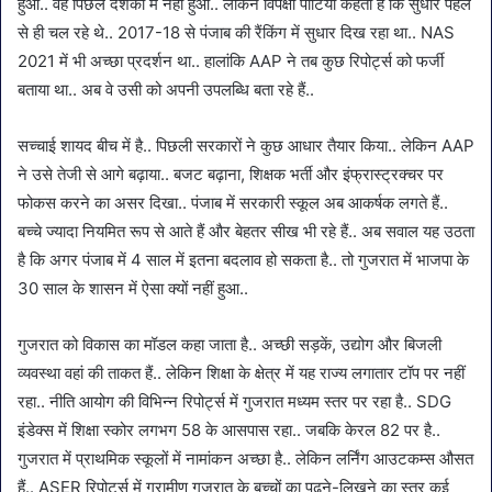
हुआ.. वह पिछले दशकों में नहीं हुआ.. लेकिन विपक्षी पार्टियां कहती हैं कि सुधार पहले
से ही चल रहे थे.. 2017-18 से पंजाब की रैंकिंग में सुधार दिख रहा था.. NAS
2021 में भी अच्छा प्रदर्शन था.. हालांकि AAP ने तब कुछ रिपोर्ट्स को फर्जी
बताया था.. अब वे उसी को अपनी उपलब्धि बता रहे हैं..
सच्चाई शायद बीच में है.. पिछली सरकारों ने कुछ आधार तैयार किया.. लेकिन AAP
ने उसे तेजी से आगे बढ़ाया.. बजट बढ़ाना, शिक्षक भर्ती और इंफ्रास्ट्रक्चर पर
फोकस करने का असर दिखा.. पंजाब में सरकारी स्कूल अब आकर्षक लगते हैं..
बच्चे ज्यादा नियमित रूप से आते हैं और बेहतर सीख भी रहे हैं.. अब सवाल यह उठता
है कि अगर पंजाब में 4 साल में इतना बदलाव हो सकता है.. तो गुजरात में भाजपा के
30 साल के शासन में ऐसा क्यों नहीं हुआ..
गुजरात को विकास का मॉडल कहा जाता है.. अच्छी सड़कें, उद्योग और बिजली
व्यवस्था वहां की ताकत हैं.. लेकिन शिक्षा के क्षेत्र में यह राज्य लगातार टॉप पर नहीं
रहा.. नीति आयोग की विभिन्न रिपोर्ट्स में गुजरात मध्यम स्तर पर रहा है.. SDG
इंडेक्स में शिक्षा स्कोर लगभग 58 के आसपास रहा.. जबकि केरल 82 पर है..
गुजरात में प्राथमिक स्कूलों में नामांकन अच्छा है.. लेकिन लर्निंग आउटकम्स औसत
हैं.. ASER रिपोर्ट्स में ग्रामीण गुजरात के बच्चों का पढ़ने-लिखने का स्तर कई