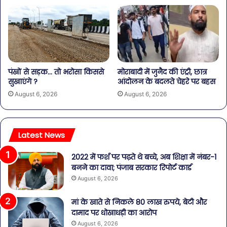
पंखों से सड़क… तो भरोसा किससे
मोराबादी में जुनैद की एंट्री, छात्र
सुखाएंगे ?
आंदोलन के बदलते चेहरे पर बहस
August 6, 2026
August 6, 2026
Latest News
2022 में फर्श पर पढ़ते थे बच्चे, अब शिक्षा में नंबर-1
बनने का दावा; पंजाब सरकार रिपोर्ट कार्ड
August 6, 2026
मां के खाते से निकले 80 लाख रुपये, बेटी और
दामाद पर धोखाधड़ी का आरोप
August 6, 2026