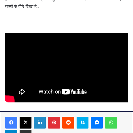
राज्यों से पीछे दिखा है..
LinkedIn
Pinterest
Reddit
Skype
Messenger
WhatsA
Telegram
Share via Email