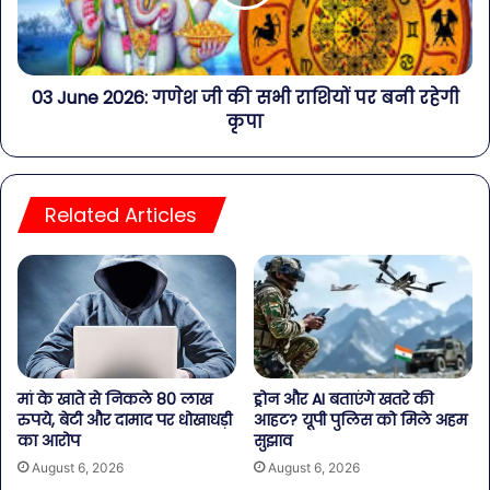
03 June 2026: गणेश जी की सभी राशियों पर बनी रहेगी
कृपा
Related Articles
मां के खाते से निकले 80 लाख
ड्रोन और AI बताएंगे खतरे की
रुपये, बेटी और दामाद पर धोखाधड़ी
आहट? यूपी पुलिस को मिले अहम
का आरोप
सुझाव
August 6, 2026
August 6, 2026