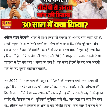
4पीएम न्यूज नेटवर्कः
भारत में शिक्षा हमेशा से विकास का आधार मानी जाती रही है..
अच्छी स्कूली शिक्षा न सिर्फ बच्चों के भविष्य को संवारती है.. बल्कि पूरे राज्य और
देश की प्रगति को गति देती है.. हाल ही में पंजाब ने इस क्षेत्र में एक बड़ी उपलब्धि
हासिल की है.. नीति आयोग की 2026 की रिपोर्ट के अनुसार.. पंजाब स्कूली शिक्षा
व्यवस्था में देश का नंबर 1 राज्य बन गया है.. यह खबर दिल्ली के बाद आम आदमी
पार्टी के लिए दूसरी बड़ी सफलता है..
जब 2022 में भगवंत मान की अगुवाई में AAP की सरकार बनी.. तब पंजाब की
स्कूली शिक्षा 27वें स्थान पर थी.. अकाली दल-भाजपा गठबंधन और कांग्रेस की
पिछली सरकारों में शिक्षा व्यवस्था काफी खराब हो गई थी.. सरकारी स्कूलों की हालत
जर्जर थी, शिक्षक कम थे.. बुनियादी सुविधाएं नहीं थीं.. और पढ़ाई का स्तर गिर गया
था.. लेकिन AAP सरकार के आने के बाद स्थिति बदली.. चार साल में पंजाब ने जो