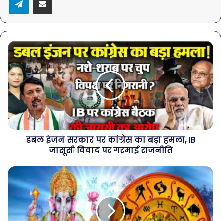
डबल इंजन सरकार पर कांग्रेस का बड़ा हमला, IB
जासूसी विवाद पर गरमाई राजनीति