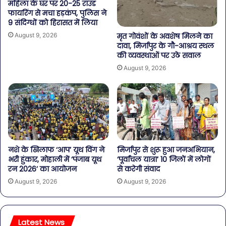
महिला के घर पर 20-25 राउंड
फायरिंग से मचा हड़कंप, पुलिस ने
9 संदिग्धों को हिरासत में लिया
August 9, 2026
मृत गोवंशों के अवशेष मिलने का
दावा, मिर्जापुर के गौ-आश्रय स्थल
की व्यवस्थाओं पर उठे सवाल
August 9, 2026
नशे के खिलाफ ‘आप’ यूथ विंग ने
मिर्जापुर से शुरू हुआ जनअभियान,
भरी हुंकार, मोहाली में ‘पंजाब यूथ
‘पूर्वांचल यात्रा’ 10 जिलों में लोगों
रन 2026’ का आयोजन
से करेगी संवाद
August 9, 2026
August 9, 2026
Latest News