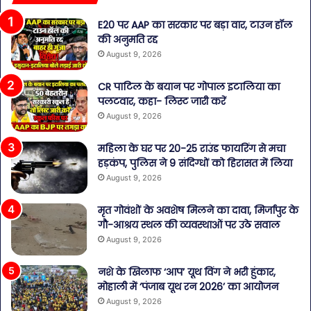
E20 पर AAP का सरकार पर बड़ा वार, टाउन हॉल
की अनुमति रद्द
August 9, 2026
CR पाटिल के बयान पर गोपाल इटालिया का
पलटवार, कहा- लिस्ट जारी करें
August 9, 2026
महिला के घर पर 20-25 राउंड फायरिंग से मचा
हड़कंप, पुलिस ने 9 संदिग्धों को हिरासत में लिया
August 9, 2026
मृत गोवंशों के अवशेष मिलने का दावा, मिर्जापुर के
गौ-आश्रय स्थल की व्यवस्थाओं पर उठे सवाल
August 9, 2026
नशे के खिलाफ ‘आप’ यूथ विंग ने भरी हुंकार,
मोहाली में ‘पंजाब यूथ रन 2026’ का आयोजन
August 9, 2026