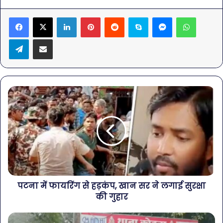
LinkedIn
Pinterest
Reddit
Skype
Messenger
WhatsA
Telegram
Share via Email
पटना में फायरिंग से हड़कंप, खान सर ने लगाई सुरक्षा
की गुहार