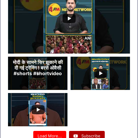
आय
मोदी के सामने सिर झुकाने की
दी गई ट्रेनिंग ! बरसे ओवैसी
#shorts #shortvideo
Load More...
Subscribe