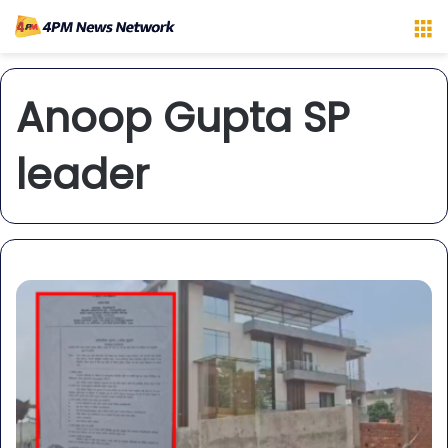
M
Anoop Gupta SP
leader