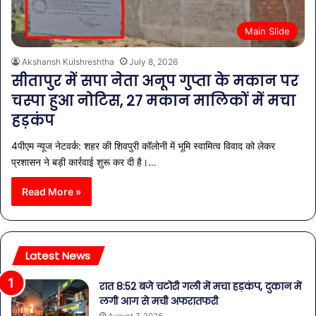
Main Slide
Akshansh Kulshreshtha
July 8, 2026
सीतापुर में सपा नेता अनूप गुप्ता के मकान पर
चस्पा हुआ नोटिस, 27 मकान मालिकों में मचा
हड़कंप
4पीएम न्यूज नेटवर्क: शहर की शिवपुरी कॉलोनी में भूमि स्वामित्व विवाद को लेकर
प्रशासन ने बड़ी कार्रवाई शुरू कर दी है।…
Read More »
Latest News
रात 8:52 बजे चटोरी गली में मचा हड़कंप, दुकान में
लगी आग से मची अफरातफरी
August 7, 2026