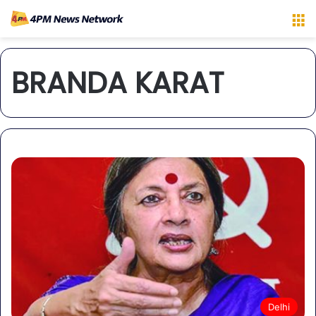
M
BRANDA KARAT
Delhi