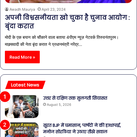
Awadh Maurya
April 23, 2024
अपनी विश्वसनीयता खो चुका है चुनाव आयोग :
बृंदा करात
मोदी के एक बयान को चौंकाने वाला बताया 4पीएम न्यूज़ नेटवर्क तिरुवनंतपुरम।
माक्र्सवादी की नेता बृंदा करात ने प्रधानमंत्री नरेंद्र…
Read More »
Latest News
उत्तर से दक्षिण तक सुलगती सियासत
August 5, 2026
सूरत BJP में घमासान, पार्षदों ने की हाथापाई,
मनोज सोरठिया ने उठाए तीखे सवाल