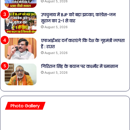
August 5, 2026
उपचुनाव में BJP को बड़ा झटका, कांग्रेस-जन
सुराज का 2-1 से वार
August 5, 2026
एफआईआर दर्ज कराएंगे कि देश के गृहमंत्री लापता
हैं : राउत
August 5, 2026
गिरिराज सिंह के बयान पर कश्मीर में घमासान
August 5, 2026
Photo Gallery
सावधान!
बॉल
बोतलबंद
की